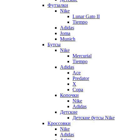
Футзалки
Nike
Lunar Gato II
Tiempo
Adidas
Joma
Munich
Бутсы
Nike
Mercurial
Tiempo
Adidas
Ace
Predator
X
Copa
Копочки
Nike
Adidas
Детские
Детские бутсы Nike
Кроссовки
Nike
Adidas