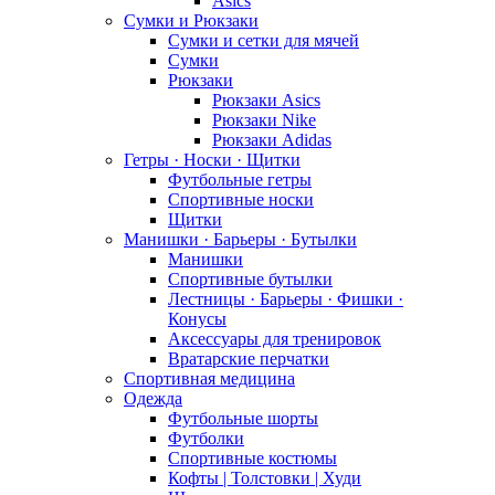
Asics
Сумки и Рюкзаки
Сумки и сетки для мячей
Сумки
Рюкзаки
Рюкзаки Asics
Рюкзаки Nike
Рюкзаки Adidas
Гетры · Носки · Щитки
Футбольные гетры
Спортивные носки
Щитки
Манишки · Барьеры · Бутылки
Манишки
Спортивные бутылки
Лестницы · Барьеры · Фишки ·
Конусы
Аксессуары для тренировок
Вратарские перчатки
Спортивная медицина
Одежда
Футбольные шорты
Футболки
Спортивные костюмы
Кофты | Толстовки | Худи