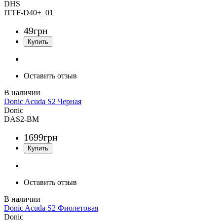
DHS
ITTF-D40+_01
49
грн
Оставить отзыв
Donic Acuda S2 Черная
Donic
DAS2-BM
1699
грн
Оставить отзыв
Donic Acuda S2 Фиолетовая
Donic