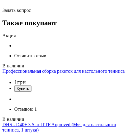
Задать вопрос
Также покупают
Акция
Оставить отзыв
Профессиональная сборка ракеток для настольного тенниса
1
грн
Отзывов:
1
DHS - D40+ 3 Star ITTF Approved (Мяч для настольного
тенниса, 1 штука)