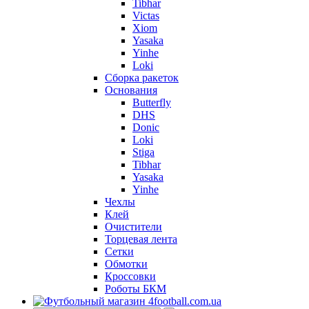
Tibhar
Victas
Xiom
Yasaka
Yinhe
Loki
Сборка ракеток
Основания
Butterfly
DHS
Donic
Loki
Stiga
Tibhar
Yasaka
Yinhe
Чехлы
Клей
Очистители
Торцевая лента
Сетки
Обмотки
Кроссовки
Роботы БКМ