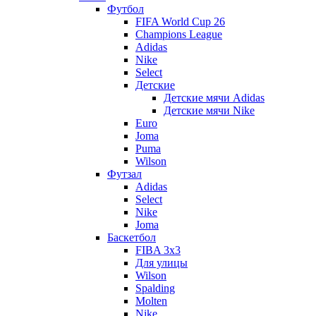
Футбол
FIFA World Cup 26
Champions League
Adidas
Nike
Select
Детские
Детские мячи Adidas
Детские мячи Nike
Euro
Joma
Puma
Wilson
Футзал
Adidas
Select
Nike
Joma
Баскетбол
FIBA 3x3
Для улицы
Wilson
Spalding
Molten
Nike