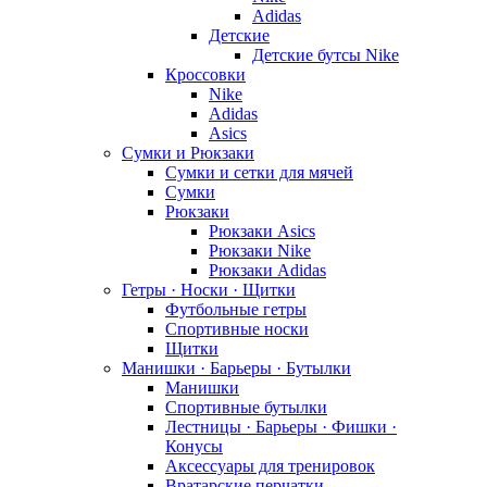
Adidas
Детские
Детские бутсы Nike
Кроссовки
Nike
Adidas
Asics
Сумки и Рюкзаки
Сумки и сетки для мячей
Сумки
Рюкзаки
Рюкзаки Asics
Рюкзаки Nike
Рюкзаки Adidas
Гетры · Носки · Щитки
Футбольные гетры
Спортивные носки
Щитки
Манишки · Барьеры · Бутылки
Манишки
Спортивные бутылки
Лестницы · Барьеры · Фишки ·
Конусы
Аксессуары для тренировок
Вратарские перчатки