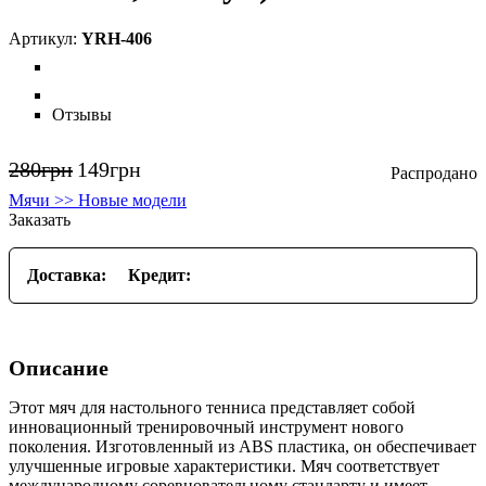
YRH-406
Отзывы
280
грн
149
грн
Мячи >> Новые модели
Заказать
Доставка:
Кредит:
Описание
Этот мяч для настольного тенниса представляет собой
инновационный тренировочный инструмент нового
поколения. Изготовленный из ABS пластика, он обеспечивает
улучшенные игровые характеристики. Мяч соответствует
международному соревновательному стандарту и имеет