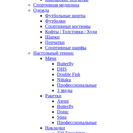
Спортивная медицина
Одежда
Футбольные шорты
Футболки
Спортивные костюмы
Кофты | Толстовки | Худи
Шапки
Перчатки
Спортивные шарфы
Настольный теннис
Мячи
Butterfly
DHS
Double Fish
Nittaku
Профессиональные
3 зведы
Ракетки
Atemi
Butterfly
Donic
Stiga
Профессиональные
Накладки