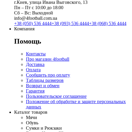
г.Киев, улица Ивана Выговского, 13
Пн ‒ Пт с 10:00 до 18:00
Сб ‒ Вс: Выходной
info@4football.com.ua
+38 (050) 536 4444
+38 (093) 536 4444
+38 (068) 536 4444
Компания
Помощь
Контакты
Про магазин 4football
Доставка
Оплата
Сообщить про оплату
Таблицы размеров
Возврат и обмен
Гарантия
Пользовательское соглашение
Положение об обработке и защите персональных
данных
Каталог товаров
Мячи
Обувь
Сумки и Рюкзаки