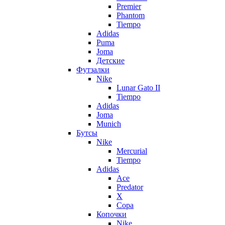
Premier
Phantom
Tiempo
Adidas
Puma
Joma
Детские
Футзалки
Nike
Lunar Gato II
Tiempo
Adidas
Joma
Munich
Бутсы
Nike
Mercurial
Tiempo
Adidas
Ace
Predator
X
Copa
Копочки
Nike