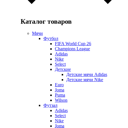
Каталог товаров
Мячи
Футбол
FIFA World Cup 26
Champions League
Adidas
Nike
Select
Детские
Детские мячи Adidas
Детские мячи Nike
Euro
Joma
Puma
Wilson
Футзал
Adidas
Select
Nike
Joma