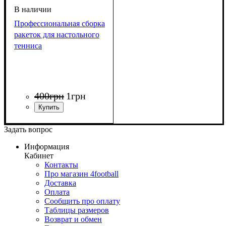
Профессиональная сборка
ракеток для настольного
тенниса
400
грн
1
грн
Задать вопрос
Информация
Кабинет
Контакты
Про магазин 4football
Доставка
Оплата
Сообщить про оплату
Таблицы размеров
Возврат и обмен