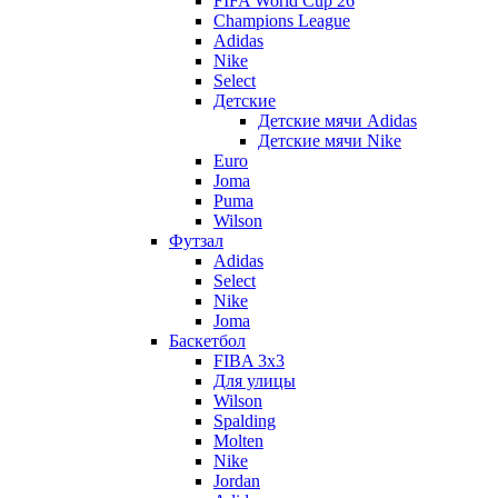
FIFA World Cup 26
Champions League
Adidas
Nike
Select
Детские
Детские мячи Adidas
Детские мячи Nike
Euro
Joma
Puma
Wilson
Футзал
Adidas
Select
Nike
Joma
Баскетбол
FIBA 3x3
Для улицы
Wilson
Spalding
Molten
Nike
Jordan