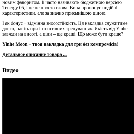
новим фаворитом. Її часто називають бюджетною версією
Tenergy 05, і це не просто слова. Вона пропонує подібні
характеристики, але за значно приємнішою ціною.
І як бонус – відмінна зносостійкість. Ця накладка служитиме
довго, навіть при інтенсивних тренуваннях. Якість від Yinhe
завжди на висоті, а ціни – ще кращі. Що може бути краще?
Yinhe Moon – твоя накладка для гри без компромісів!
Детальное описание товара ...
Видео