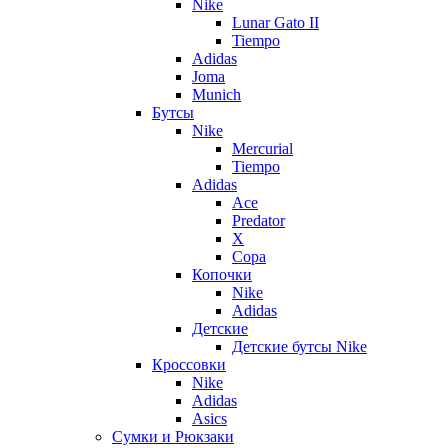
Nike
Lunar Gato II
Tiempo
Adidas
Joma
Munich
Бутсы
Nike
Mercurial
Tiempo
Adidas
Ace
Predator
X
Copa
Копочки
Nike
Adidas
Детские
Детские бутсы Nike
Кроссовки
Nike
Adidas
Asics
Сумки и Рюкзаки