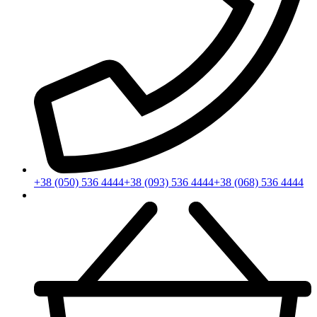
+38 (050) 536 4444
+38 (093) 536 4444
+38 (068) 536 4444