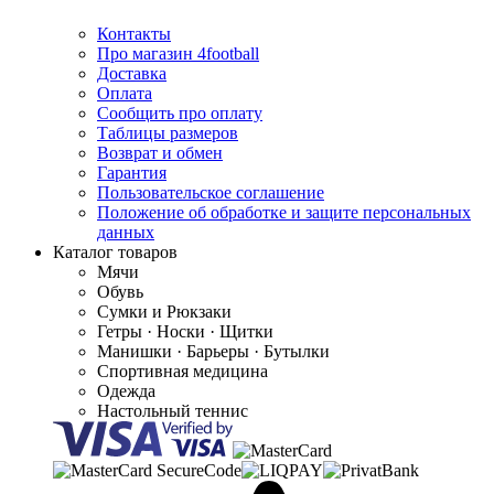
Контакты
Про магазин 4football
Доставка
Оплата
Сообщить про оплату
Таблицы размеров
Возврат и обмен
Гарантия
Пользовательское соглашение
Положение об обработке и защите персональных
данных
Каталог товаров
Мячи
Обувь
Сумки и Рюкзаки
Гетры · Носки · Щитки
Манишки · Барьеры · Бутылки
Спортивная медицина
Одежда
Настольный теннис