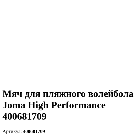
Мяч для пляжного волейбола
Joma High Performance
400681709
400681709