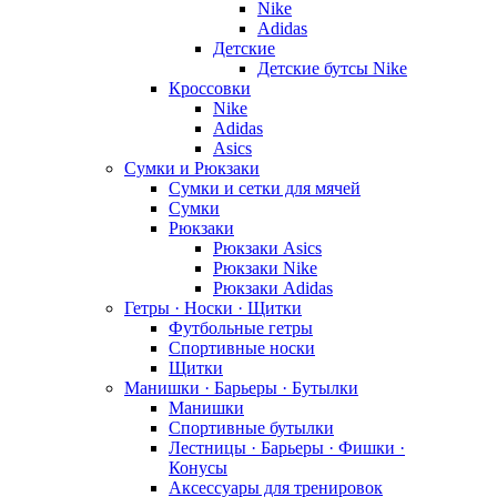
Nike
Adidas
Детские
Детские бутсы Nike
Кроссовки
Nike
Adidas
Asics
Сумки и Рюкзаки
Сумки и сетки для мячей
Сумки
Рюкзаки
Рюкзаки Asics
Рюкзаки Nike
Рюкзаки Adidas
Гетры · Носки · Щитки
Футбольные гетры
Спортивные носки
Щитки
Манишки · Барьеры · Бутылки
Манишки
Спортивные бутылки
Лестницы · Барьеры · Фишки ·
Конусы
Аксессуары для тренировок