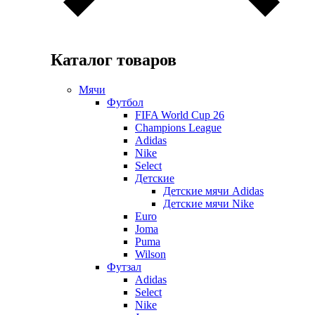
Каталог товаров
Мячи
Футбол
FIFA World Cup 26
Champions League
Adidas
Nike
Select
Детские
Детские мячи Adidas
Детские мячи Nike
Euro
Joma
Puma
Wilson
Футзал
Adidas
Select
Nike