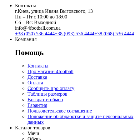
Контакты
г.Киев, улица Ивана Выговского, 13
Пн ‒ Пт с 10:00 до 18:00
Сб ‒ Вс: Выходной
info@4football.com.ua
+38 (050) 536 4444
+38 (093) 536 4444
+38 (068) 536 4444
Компания
Помощь
Контакты
Про магазин 4football
Доставка
Оплата
Сообщить про оплату
Таблицы размеров
Возврат и обмен
Гарантия
Пользовательское соглашение
Положение об обработке и защите персональных
данных
Каталог товаров
Мячи
Обувь