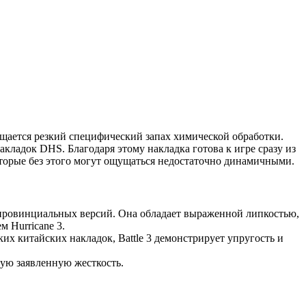
щается резкий специфический запах химической обработки.
акладок DHS. Благодаря этому накладка готова к игре сразу из
которые без этого могут ощущаться недостаточно динамичными.
 провинциальных версий. Она обладает выраженной липкостью,
м Hurricane 3.
их китайских накладок, Battle 3 демонстрирует упругость и
ную заявленную жесткость.