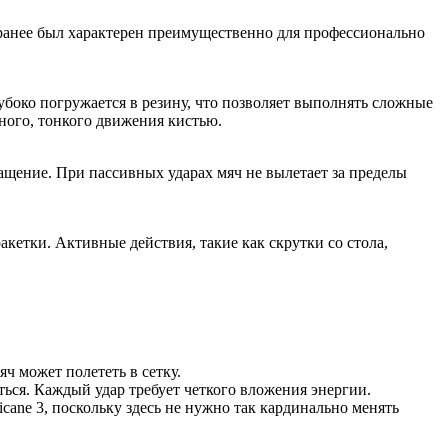
 ранее был характерен преимущественно для профессионально
убоко погружается в резину, что позволяет выполнять сложные
ного, тонкого движения кистью.
ращение. При пассивных ударах мяч не вылетает за пределы
акетки. Активные действия, такие как скрутки со стола,
яч может полететь в сетку.
ться. Каждый удар требует четкого вложения энергии.
icane 3, поскольку здесь не нужно так кардинально менять