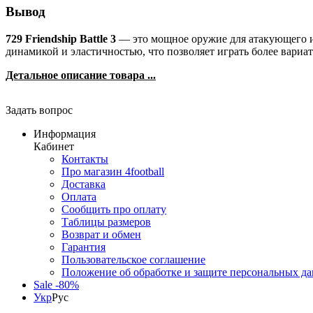
Вывод
729 Friendship Battle 3
— это мощное оружие для атакующего иг
динамикой и эластичностью, что позволяет играть более вариа
Детальное описание товара ...
Задать вопрос
Информация
Кабинет
Контакты
Про магазин 4football
Доставка
Оплата
Сообщить про оплату
Таблицы размеров
Возврат и обмен
Гарантия
Пользовательское соглашение
Положение об обработке и защите персональных д
Sale -80%
Укр
Рус