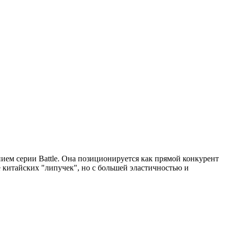
м серии Battle. Она позиционируется как прямой конкурент
 китайских "липучек", но с большей эластичностью и