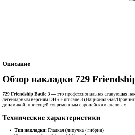
Описание
Обзор накладки 729 Friendship
729 Friendship Battle 3
— это профессиональная атакующая нак
легендарным версиям DHS Hurricane 3 (Национальная/Провинци
динамикой, присущей современным европейским аналогам.
Технические характеристики
Тип накладки:
Гладкая (липучка / гибрид)