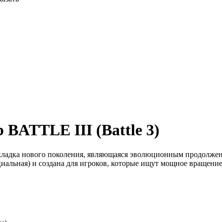
 BATTLE III (Battle 3)
ладка нового поколения, являющаяся эволюционным продолжение
альная) и создана для игроков, которые ищут мощное вращение