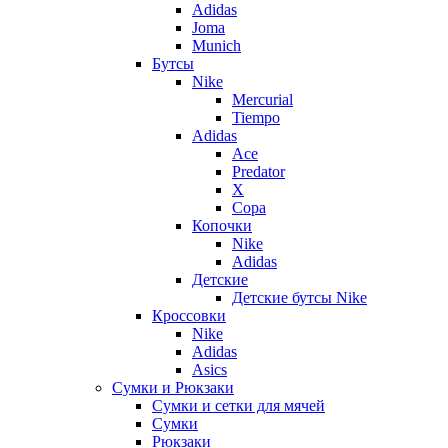
Adidas
Joma
Munich
Бутсы
Nike
Mercurial
Tiempo
Adidas
Ace
Predator
X
Copa
Копочки
Nike
Adidas
Детские
Детские бутсы Nike
Кроссовки
Nike
Adidas
Asics
Сумки и Рюкзаки
Сумки и сетки для мячей
Сумки
Рюкзаки