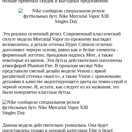
больше приятных скидок и выгодных предложений.
Это реально огненный релиз. Современный классический
силуэт модели Mercurial Vapor по-прежнему выглядит
великолепно, а детали оттенка Hyper Crimson отлично
дополняют черную основу, равно как и белые элементы -
фирменный логотип, брендовая надпись Merc, а также
некоторые из шипов. Эти бутсы действительно наполнены
атмосферой Phantom Fire. В прошлом месяце Nike
представили смелый дизайн модели Venom с яркой
расцветкой оттенка «манго», а также Vision с оранжевыми
деталями в качестве акцентирующего цвета на темно-серой и
черной основе. И, кстати, как следует из их названия, это
были невероятно классные бутсы.
Данная модель действительно уникальна. Она будет
представлена только в ценовой категории Elite и будет