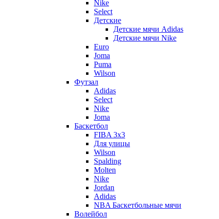
Nike
Select
Детские
Детские мячи Adidas
Детские мячи Nike
Euro
Joma
Puma
Wilson
Футзал
Adidas
Select
Nike
Joma
Баскетбол
FIBA 3x3
Для улицы
Wilson
Spalding
Molten
Nike
Jordan
Adidas
NBA Баскетбольные мячи
Волейбол