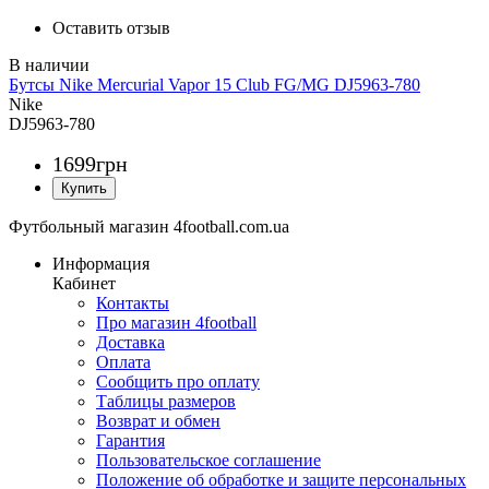
Оставить отзыв
Бутсы Nike Mercurial Vapor 15 Club FG/MG DJ5963-780
Nike
DJ5963-780
1699
грн
Футбольный магазин 4football.com.ua
Информация
Кабинет
Контакты
Про магазин 4football
Доставка
Оплата
Сообщить про оплату
Таблицы размеров
Возврат и обмен
Гарантия
Пользовательское соглашение
Положение об обработке и защите персональных