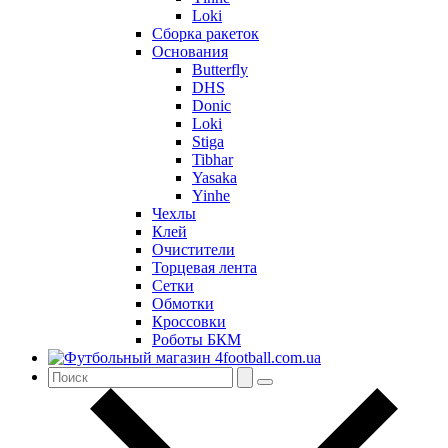
Loki
Сборка ракеток
Основания
Butterfly
DHS
Donic
Loki
Stiga
Tibhar
Yasaka
Yinhe
Чехлы
Клей
Очистители
Торцевая лента
Сетки
Обмотки
Кроссовки
Роботы БКМ