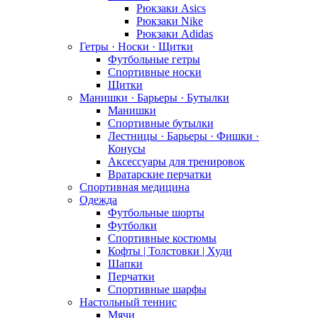
Рюкзаки Asics
Рюкзаки Nike
Рюкзаки Adidas
Гетры · Носки · Щитки
Футбольные гетры
Спортивные носки
Щитки
Манишки · Барьеры · Бутылки
Манишки
Спортивные бутылки
Лестницы · Барьеры · Фишки ·
Конусы
Аксессуары для тренировок
Вратарские перчатки
Спортивная медицина
Одежда
Футбольные шорты
Футболки
Спортивные костюмы
Кофты | Толстовки | Худи
Шапки
Перчатки
Спортивные шарфы
Настольный теннис
Мячи