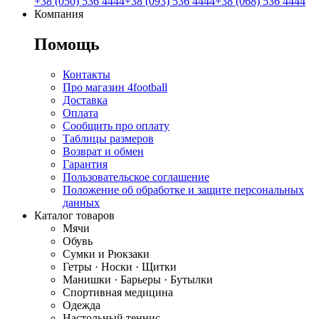
+38 (050) 536 4444
+38 (093) 536 4444
+38 (068) 536 4444
Компания
Помощь
Контакты
Про магазин 4football
Доставка
Оплата
Сообщить про оплату
Таблицы размеров
Возврат и обмен
Гарантия
Пользовательское соглашение
Положение об обработке и защите персональных
данных
Каталог товаров
Мячи
Обувь
Сумки и Рюкзаки
Гетры · Носки · Щитки
Манишки · Барьеры · Бутылки
Спортивная медицина
Одежда
Настольный теннис