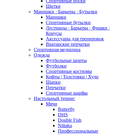
Спортивные носки
Щитки
Манишки · Барьеры · Бутылки
Манишки
Спортивные бутылки
Лестницы · Барьеры · Фишки ·
Конусы
Аксессуары для тренировок
Вратарские перчатки
Спортивная медицина
Одежда
Футбольные шорты
Футболки
Спортивные костюмы
Кофты | Толстовки | Худи
Шапки
Перчатки
Спортивные шарфы
Настольный теннис
Мячи
Butterfly
DHS
Double Fish
Nittaku
Профессиональные