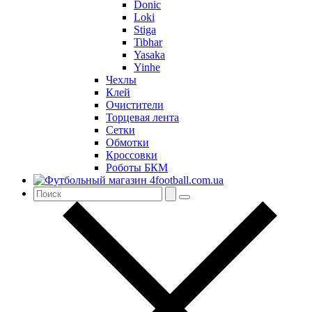
Donic
Loki
Stiga
Tibhar
Yasaka
Yinhe
Чехлы
Клей
Очистители
Торцевая лента
Сетки
Обмотки
Кроссовки
Роботы БКМ