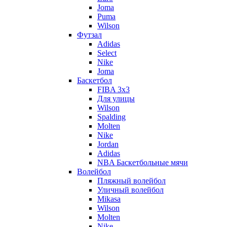
Joma
Puma
Wilson
Футзал
Adidas
Select
Nike
Joma
Баскетбол
FIBA 3x3
Для улицы
Wilson
Spalding
Molten
Nike
Jordan
Adidas
NBA Баскетбольные мячи
Волейбол
Пляжный волейбол
Уличный волейбол
Mikasa
Wilson
Molten
Nike