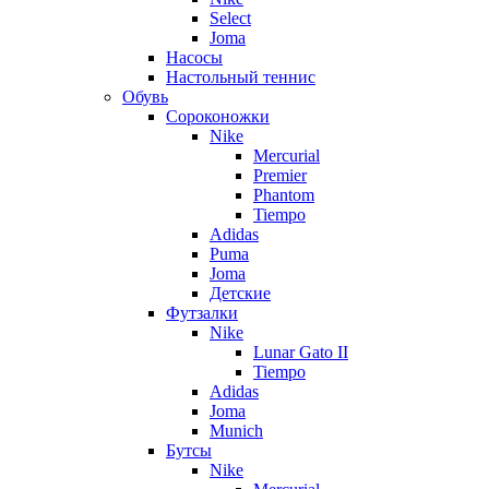
Select
Joma
Насосы
Настольный теннис
Обувь
Сороконожки
Nike
Mercurial
Premier
Phantom
Tiempo
Adidas
Puma
Joma
Детские
Футзалки
Nike
Lunar Gato II
Tiempo
Adidas
Joma
Munich
Бутсы
Nike