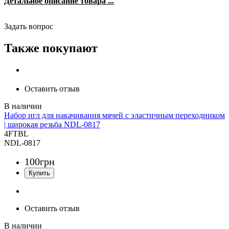
Детальное описание товара ...
Задать вопрос
Также покупают
Оставить отзыв
Набор игл для накачивания мячей c эластичным переходником
| широкая резьба NDL-0817
4FTBL
NDL-0817
100
грн
Оставить отзыв