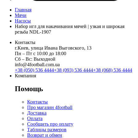
Главная
Мячи
Насосы
Набор игл для накачивания мячей | узкая и широкая
резьба NDL-1907
Контакты
г.Киев, улица Ивана Выговского, 13
Пн ‒ Пт с 10:00 до 18:00
Сб ‒ Вс: Выходной
info@4football.com.ua
+38 (050) 536 4444
+38 (093) 536 4444
+38 (068) 536 4444
Компания
Помощь
Контакты
Про магазин 4football
Доставка
Оплата
Сообщить про оплату
Таблицы размеров
Возврат и обмен