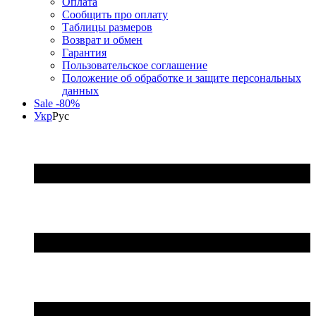
Оплата
Сообщить про оплату
Таблицы размеров
Возврат и обмен
Гарантия
Пользовательское соглашение
Положение об обработке и защите персональных
данных
Sale -80%
Укр
Рус