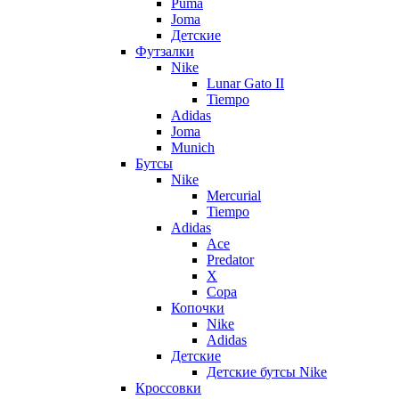
Puma
Joma
Детские
Футзалки
Nike
Lunar Gato II
Tiempo
Adidas
Joma
Munich
Бутсы
Nike
Mercurial
Tiempo
Adidas
Ace
Predator
X
Copa
Копочки
Nike
Adidas
Детские
Детские бутсы Nike
Кроссовки