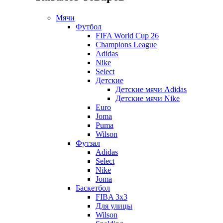
Мячи
Футбол
FIFA World Cup 26
Champions League
Adidas
Nike
Select
Детские
Детские мячи Adidas
Детские мячи Nike
Euro
Joma
Puma
Wilson
Футзал
Adidas
Select
Nike
Joma
Баскетбол
FIBA 3x3
Для улицы
Wilson