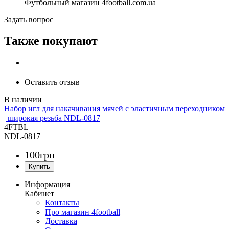
Футбольный магазин 4football.com.ua
Задать вопрос
Также покупают
Оставить отзыв
Набор игл для накачивания мячей c эластичным переходником
| широкая резьба NDL-0817
4FTBL
NDL-0817
100
грн
Информация
Кабинет
Контакты
Про магазин 4football
Доставка