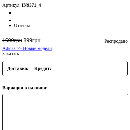
IN9371_4
Отзывы
1600
грн
899
грн
Adidas >> Новые модели
Заказать
Доставка:
Кредит:
Вариации в наличии: