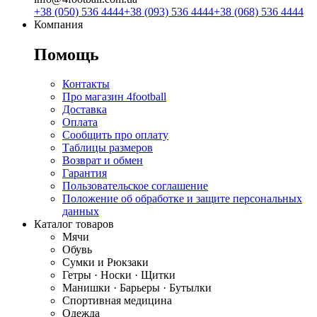
+38 (050) 536 4444
+38 (093) 536 4444
+38 (068) 536 4444
Компания
Помощь
Контакты
Про магазин 4football
Доставка
Оплата
Сообщить про оплату
Таблицы размеров
Возврат и обмен
Гарантия
Пользовательское соглашение
Положение об обработке и защите персональных
данных
Каталог товаров
Мячи
Обувь
Сумки и Рюкзаки
Гетры · Носки · Щитки
Манишки · Барьеры · Бутылки
Спортивная медицина
Одежда