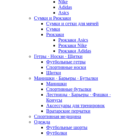
Nike
Adidas
Asics
Сумки и Рюкзаки
Сумки и сетки для мячей
Сумки
Рюкзаки
Рюкзаки Asics
Рюкзаки Nike
Рюкзаки Adidas
Гетры · Носки · Щитки
Футбольные гетры
Спортивные носки
Щитки
Манишки · Барьеры · Бутылки
Манишки
Спортивные бутылки
Лестницы · Барьеры · Фишки ·
Конусы
Аксессуары для тренировок
Вратарские перчатки
Спортивная медицина
Одежда
Футбольные шорты
Футболки