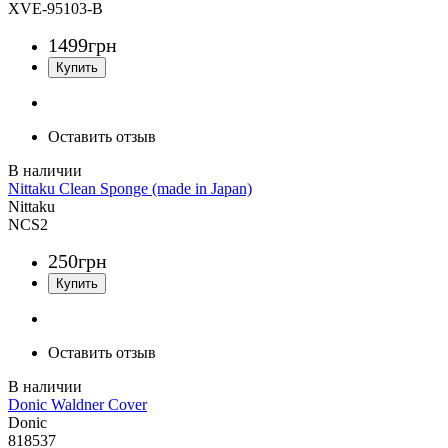
XVE-95103-B
1499
грн
Оставить отзыв
Nittaku Clean Sponge (made in Japan)
Nittaku
NCS2
250
грн
Оставить отзыв
Donic Waldner Cover
Donic
818537