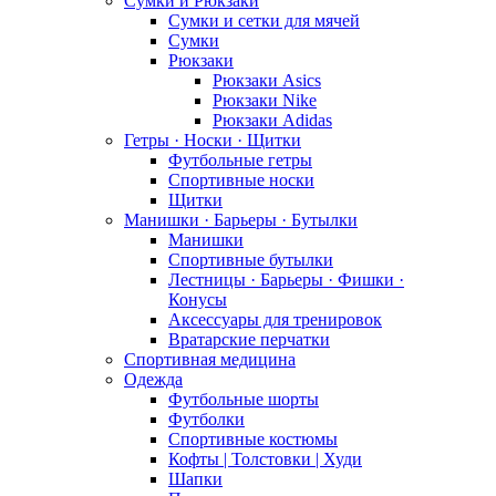
Сумки и Рюкзаки
Сумки и сетки для мячей
Сумки
Рюкзаки
Рюкзаки Asics
Рюкзаки Nike
Рюкзаки Adidas
Гетры · Носки · Щитки
Футбольные гетры
Спортивные носки
Щитки
Манишки · Барьеры · Бутылки
Манишки
Спортивные бутылки
Лестницы · Барьеры · Фишки ·
Конусы
Аксессуары для тренировок
Вратарские перчатки
Спортивная медицина
Одежда
Футбольные шорты
Футболки
Спортивные костюмы
Кофты | Толстовки | Худи
Шапки