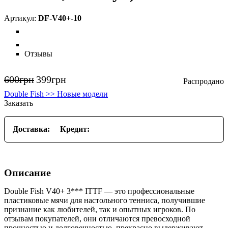
DF-V40+-10
Отзывы
600
грн
399
грн
Double Fish >> Новые модели
Заказать
Доставка:
Кредит:
Описание
Double Fish V40+ 3*** ITTF — это профессиональные
пластиковые мячи для настольного тенниса, получившие
признание как любителей, так и опытных игроков. По
отзывам покупателей, они отличаются превосходной
прочностью и долговечностью, прекрасно выдерживают