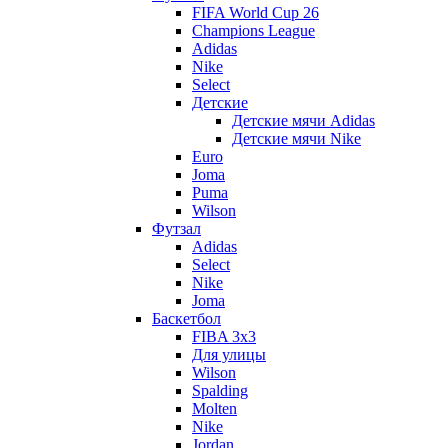
FIFA World Cup 26
Champions League
Adidas
Nike
Select
Детские
Детские мячи Adidas
Детские мячи Nike
Euro
Joma
Puma
Wilson
Футзал
Adidas
Select
Nike
Joma
Баскетбол
FIBA 3x3
Для улицы
Wilson
Spalding
Molten
Nike
Jordan