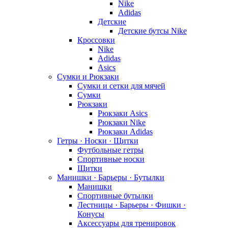
Nike
Adidas
Детские
Детские бутсы Nike
Кроссовки
Nike
Adidas
Asics
Сумки и Рюкзаки
Сумки и сетки для мячей
Сумки
Рюкзаки
Рюкзаки Asics
Рюкзаки Nike
Рюкзаки Adidas
Гетры · Носки · Щитки
Футбольные гетры
Спортивные носки
Щитки
Манишки · Барьеры · Бутылки
Манишки
Спортивные бутылки
Лестницы · Барьеры · Фишки ·
Конусы
Аксессуары для тренировок