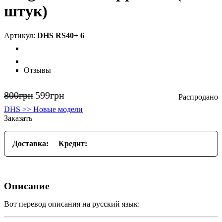
штук)
DHS RS40+ 6
Отзывы
800
грн
599
грн
DHS >> Новые модели
Заказать
Доставка:
Кредит:
Описание
Вот перевод описания на русский язык: