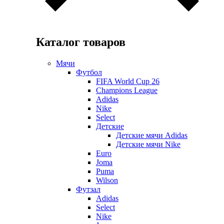
Каталог товаров
Мячи
Футбол
FIFA World Cup 26
Champions League
Adidas
Nike
Select
Детские
Детские мячи Adidas
Детские мячи Nike
Euro
Joma
Puma
Wilson
Футзал
Adidas
Select
Nike