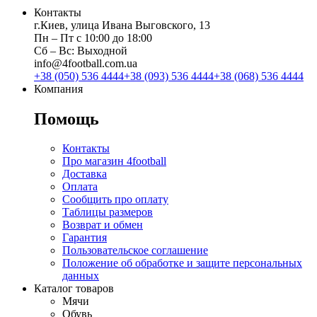
Контакты
г.Киев, улица Ивана Выговского, 13
Пн ‒ Пт с 10:00 до 18:00
Сб ‒ Вс: Выходной
info@4football.com.ua
+38 (050) 536 4444
+38 (093) 536 4444
+38 (068) 536 4444
Компания
Помощь
Контакты
Про магазин 4football
Доставка
Оплата
Сообщить про оплату
Таблицы размеров
Возврат и обмен
Гарантия
Пользовательское соглашение
Положение об обработке и защите персональных
данных
Каталог товаров
Мячи
Обувь