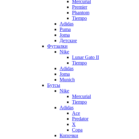
Mercurial
Premier
Phantom
Tiempo
Adidas
Puma
Joma
Детские
Футзалки
Nike
Lunar Gato II
Tiempo
Adidas
Joma
Munich
Бутсы
Nike
Mercurial
Tiempo
Adidas
Ace
Predator
X
Copa
Копочки