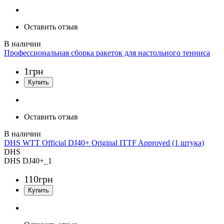
Оставить отзыв
Профессиональная сборка ракеток для настольного тенниса
1
грн
Оставить отзыв
DHS WTT Official DJ40+ Original ITTF Approved (1 штука)
DHS
DHS DJ40+_1
110
грн