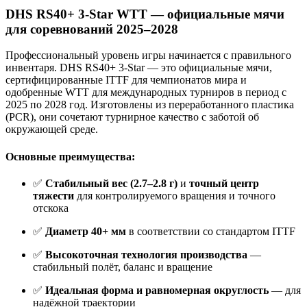
DHS RS40+ 3-Star WTT — официальные мячи
для соревнований 2025–2028
Профессиональный уровень игры начинается с правильного
инвентаря. DHS RS40+ 3-Star — это официальные мячи,
сертифицированные ITTF для чемпионатов мира и
одобренные WTT для международных турниров в период с
2025 по 2028 год. Изготовлены из переработанного пластика
(PCR), они сочетают турнирное качество с заботой об
окружающей среде.
Основные преимущества:
✅
Стабильный вес (2.7–2.8 г)
и
точный центр
тяжести
для контролируемого вращения и точного
отскока
✅
Диаметр 40+ мм
в соответствии со стандартом ITTF
✅
Высокоточная технология производства
—
стабильный полёт, баланс и вращение
✅
Идеальная форма и равномерная округлость
— для
надёжной траектории