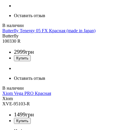
Оставить отзыв
Butterfly Tenergy 05 FX Красная (made in Japan)
Butterfly
100330 R
2999
грн
Оставить отзыв
Xiom Vega PRO Красная
Xiom
XVE-95103-R
1499
грн