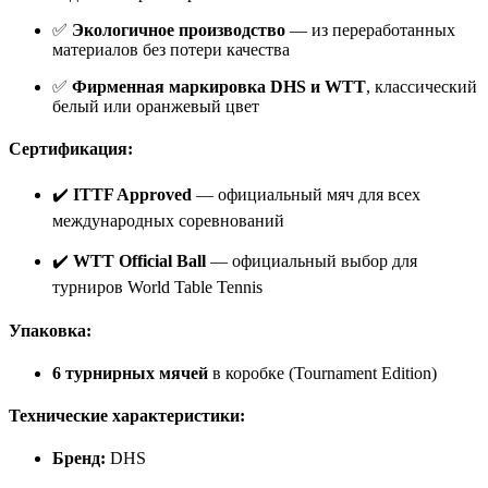
✅
Экологичное производство
— из переработанных
материалов без потери качества
✅
Фирменная маркировка DHS и WTT
, классический
белый или оранжевый цвет
Сертификация:
✔️
ITTF Approved
— официальный мяч для всех
международных соревнований
✔️
WTT Official Ball
— официальный выбор для
турниров World Table Tennis
Упаковка:
6 турнирных мячей
в коробке (Tournament Edition)
Технические характеристики:
Бренд:
DHS