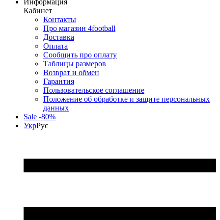
Информация
Кабинет
Контакты
Про магазин 4football
Доставка
Оплата
Сообщить про оплату
Таблицы размеров
Возврат и обмен
Гарантия
Пользовательское соглашение
Положение об обработке и защите персональных
данных
Sale -80%
Укр
Рус