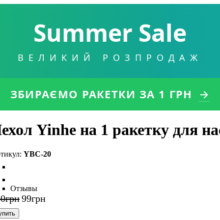
Summer Sale
ВЕЛИКИЙ РОЗПРОДАЖ
ЗБИРАЄМО РАКЕТКИ
ЗА 1 ГРН
→
ехол Yinhe на 1 ракетку для н
YBC-20
Отзывы
50
грн
99
грн
упить