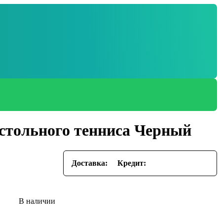
астольного тенниса Черный
Доставка:
Кредит: