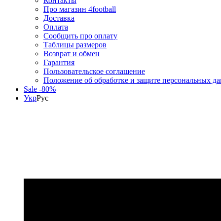
Контакты
Про магазин 4football
Доставка
Оплата
Сообщить про оплату
Таблицы размеров
Возврат и обмен
Гарантия
Пользовательское соглашение
Положение об обработке и защите персональных д
Sale -80%
Укр
Рус