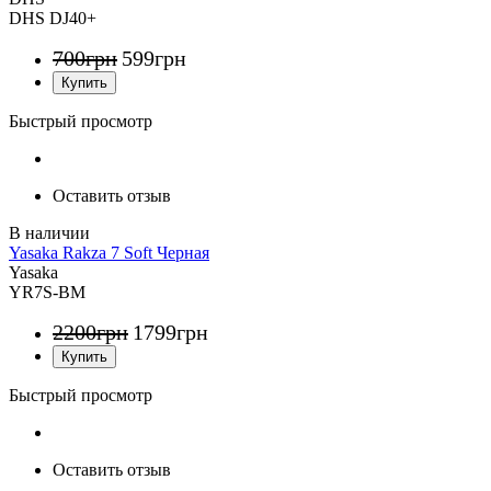
DHS DJ40+
700
грн
599
грн
Быстрый просмотр
Оставить отзыв
Yasaka Rakza 7 Soft Черная
Yasaka
YR7S-BM
2200
грн
1799
грн
Быстрый просмотр
Оставить отзыв