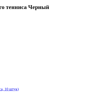
ого тенниса Черный
а, 10 штук)