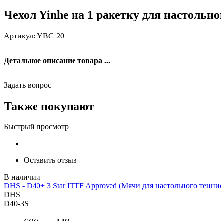
Чехол Yinhe на 1 ракетку для настольн
Артикул: YBC-20
Детальное описание товара ...
Задать вопрос
Также покупают
Быстрый просмотр
Оставить отзыв
DHS - D40+ 3 Star ITTF Approved (Мячи для настольного теннис
DHS
D40-3S