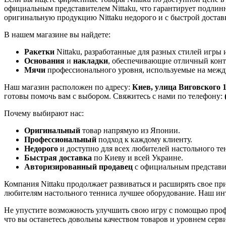
официальным представителем Nittaku, что гарантирует подлин
оригинальную продукцию Nittaku недорого и с быстрой достав
В нашем магазине вы найдете:
Ракетки
Nittaku, разработанные для разных стилей игры 
Основания
и
накладки
, обеспечивающие отличный контр
Мячи
профессионального уровня, используемые на межд
Наш магазин расположен по адресу:
Киев, улица Виговского 
готовы помочь вам с выбором. Свяжитесь с нами по телефону:
Почему выбирают нас:
Оригинальный
товар напрямую из Японии.
Профессиональный
подход к каждому клиенту.
Недорого
и доступно для всех любителей настольного те
Быстрая доставка
по Киеву и всей Украине.
Авторизированный продавец
с официальным представи
Компания Nittaku продолжает развиваться и расширять свое п
любителям настольного тенниса лучшее оборудование. Наш ин
Не упустите возможность улучшить свою игру с помощью профе
что вы останетесь довольны качеством товаров и уровнем серви