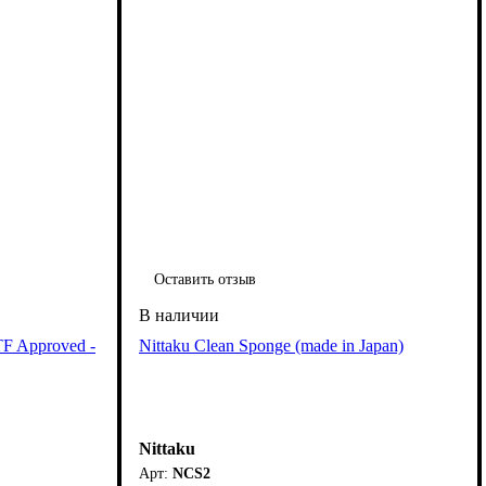
Оставить отзыв
TF Approved -
Nittaku Clean Sponge (made in Japan)
Nittaku
NCS2