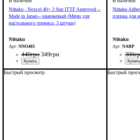
Nittaku - Nexcel 40+ 3 Star ITTF Approved --
Nittaku Adhe
Made in Japan-- оранжевый (Мячи для
пленка для н
настольного тенниса, 3 штуки)
Nittaku
Nittaku
NNO403
NARP
440
грн
349
грн
300
г
Быстрый просмотр
Быстрый прос