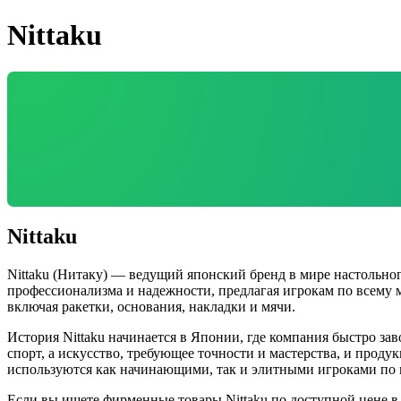
Nittaku
Nittaku
Nittaku (Нитаку) — ведущий японский бренд в мире настольно
профессионализма и надежности, предлагая игрокам по всему 
включая ракетки, основания, накладки и мячи.
История Nittaku начинается в Японии, где компания быстро за
спорт, а искусство, требующее точности и мастерства, и прод
используются как начинающими, так и элитными игроками по 
Если вы ищете фирменные товары Nittaku по доступной цене 