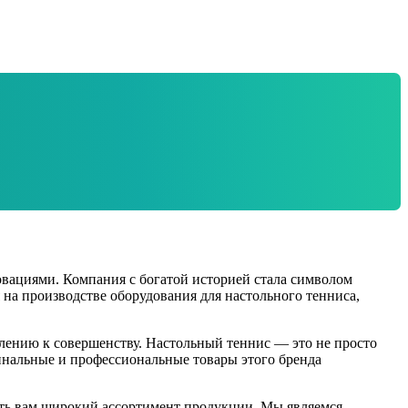
овациями. Компания с богатой историей стала символом
на производстве оборудования для настольного тенниса,
млению к совершенству. Настольный теннис — это не просто
гинальные и профессиональные товары этого бренда
ить вам широкий ассортимент продукции. Мы являемся