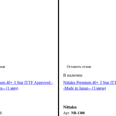
зыв
Оставить отзыв
ium 40+ 3 Star ITTF Approved -
Nittaku Premium 40+ 3 Star IT
n-- (1 мяч)
-Made in Japan-- (3 мяча)
Nittaku
1
NB-1300