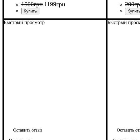
1500
грн
1199
грн
200
г
Быстрый просмотр
Быстрый прос
Оставить отзыв
Оставить от