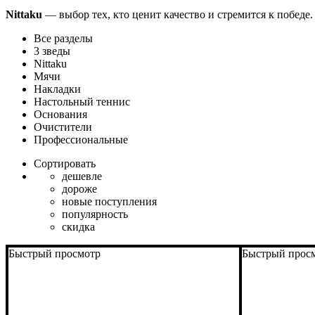
Nittaku
— выбор тех, кто ценит качество и стремится к победе
Все разделы
3 зведы
Nittaku
Мячи
Накладки
Настольный теннис
Основания
Очистители
Профессиональные
Сортировать
дешевле
дороже
новые поступления
популярность
скидка
Быстрый просмотр
Быстрый прос