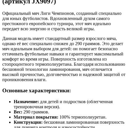
(артикул JX9097)
Официальный мяч Лиги Чемпионов, созданный специально
для юных футболистов. Вдохновленный духом самого
престижного европейского турнира, этот мяч идеально
передает всю энергию и страсть великой игры.
Данная модель имеет стандартный размер взрослого мяча,
однако её вес специально снижен до 290 граммов. Это делает
мяч идеальным выбором для детей: он помогает безопасно
оттачивать футбольные навыки и гарантирует максимальный
комфорт во время игры. Поверхность изготовлена из
стопроцентного термополиуретана. Благодаря использованию
бесшовной технологии ламинирования, мяч отличается
высокой прочностью, долговечностью и надежной защитой от
проникновения влаги.
Основные характеристики:
Назначение:
для детей и подростков (облегченная
тренировочная версия).
Вес:
290 граммов.
Материал покрытия:
100% термополиуретан.
Конструкция:
бесшовная ламинированная поверхность
для лучшего контроля и износостойкости.