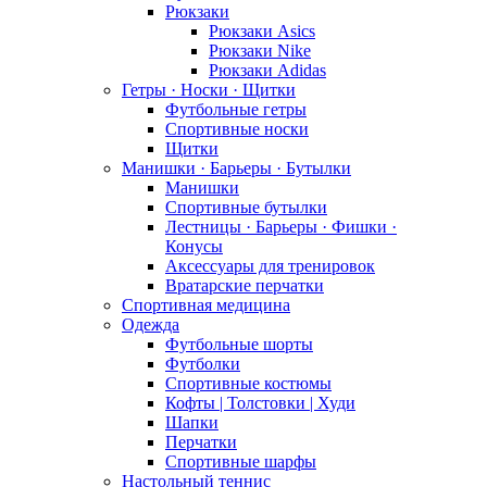
Рюкзаки
Рюкзаки Asics
Рюкзаки Nike
Рюкзаки Adidas
Гетры · Носки · Щитки
Футбольные гетры
Спортивные носки
Щитки
Манишки · Барьеры · Бутылки
Манишки
Спортивные бутылки
Лестницы · Барьеры · Фишки ·
Конусы
Аксессуары для тренировок
Вратарские перчатки
Спортивная медицина
Одежда
Футбольные шорты
Футболки
Спортивные костюмы
Кофты | Толстовки | Худи
Шапки
Перчатки
Спортивные шарфы
Настольный теннис