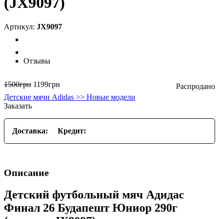
(JX9097)
JX9097
Отзывы
1500
грн
1199
грн
Детские мячи Adidas >> Новые модели
Заказать
Доставка:
Кредит:
Описание
Детский футбольный мяч Адидас
Финал 26 Будапешт Юниор 290г