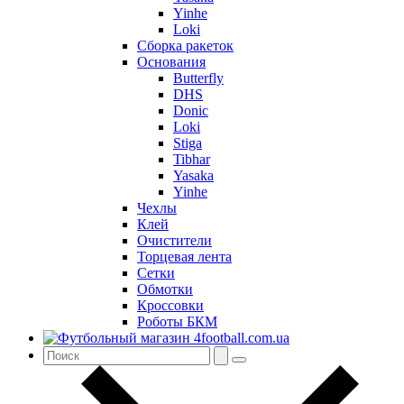
Yinhe
Loki
Сборка ракеток
Основания
Butterfly
DHS
Donic
Loki
Stiga
Tibhar
Yasaka
Yinhe
Чехлы
Клей
Очистители
Торцевая лента
Сетки
Обмотки
Кроссовки
Роботы БКМ