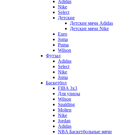
Adidas
Nike
Select
Детские
Детские мячи Adidas
Детские мячи Nike
Euro
Joma
Puma
Wilson
Футзал
Adidas
Select
Nike
Joma
Баскетбол
FIBA 3x3
Для улицы
Wilson
Spalding
Molten
Nike
Jordan
Adidas
NBA Баскетбольные мячи