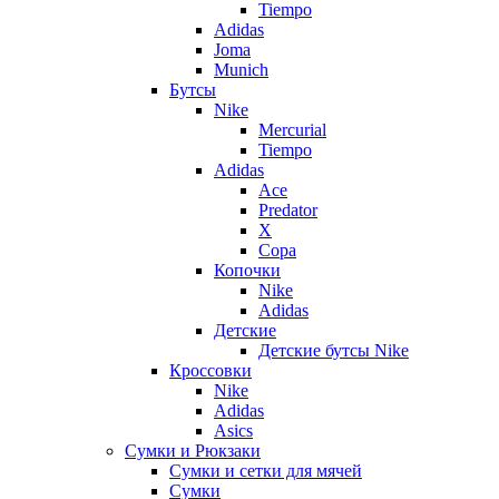
Tiempo
Adidas
Joma
Munich
Бутсы
Nike
Mercurial
Tiempo
Adidas
Ace
Predator
X
Copa
Копочки
Nike
Adidas
Детские
Детские бутсы Nike
Кроссовки
Nike
Adidas
Asics
Сумки и Рюкзаки
Сумки и сетки для мячей
Сумки