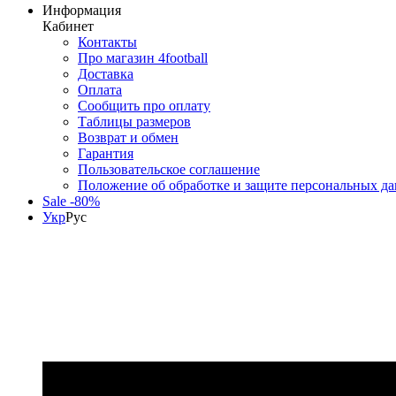
Информация
Кабинет
Контакты
Про магазин 4football
Доставка
Оплата
Сообщить про оплату
Таблицы размеров
Возврат и обмен
Гарантия
Пользовательское соглашение
Положение об обработке и защите персональных д
Sale -80%
Укр
Рус