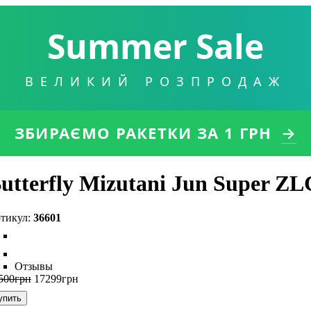
Summer Sale
ВЕЛИКИЙ РОЗПРОДАЖ
ЗБИРАЄМО РАКЕТКИ
ЗА 1 ГРН
→
utterfly Mizutani Jun Super ZL
36601
Отзывы
500
грн
17299
грн
упить