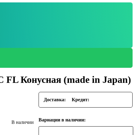
C FL Конусная (made in Japan)
Доставка:
Кредит:
Вариации в наличии: