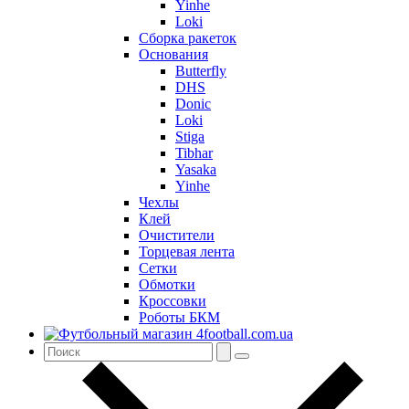
Yinhe
Loki
Сборка ракеток
Основания
Butterfly
DHS
Donic
Loki
Stiga
Tibhar
Yasaka
Yinhe
Чехлы
Клей
Очистители
Торцевая лента
Сетки
Обмотки
Кроссовки
Роботы БКМ