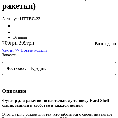
ракетки)
HTTBC-23
Отзывы
700
грн
399
грн
Чехлы >> Новые модели
Заказать
Доставка:
Кредит:
Описание
Футляр для ракеток по настольному теннису Hard Shell —
стиль, защита и удобство в каждой детали
Этот футляр создан для тех, кто заботится о своём инвентаре.