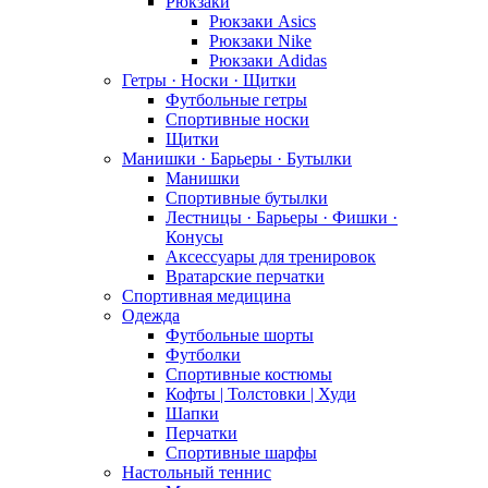
Рюкзаки
Рюкзаки Asics
Рюкзаки Nike
Рюкзаки Adidas
Гетры · Носки · Щитки
Футбольные гетры
Спортивные носки
Щитки
Манишки · Барьеры · Бутылки
Манишки
Спортивные бутылки
Лестницы · Барьеры · Фишки ·
Конусы
Аксессуары для тренировок
Вратарские перчатки
Спортивная медицина
Одежда
Футбольные шорты
Футболки
Спортивные костюмы
Кофты | Толстовки | Худи
Шапки
Перчатки
Спортивные шарфы
Настольный теннис