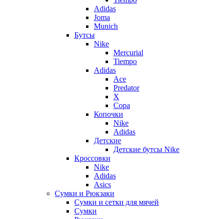
Adidas
Joma
Munich
Бутсы
Nike
Mercurial
Tiempo
Adidas
Ace
Predator
X
Copa
Копочки
Nike
Adidas
Детские
Детские бутсы Nike
Кроссовки
Nike
Adidas
Asics
Сумки и Рюкзаки
Сумки и сетки для мячей
Сумки