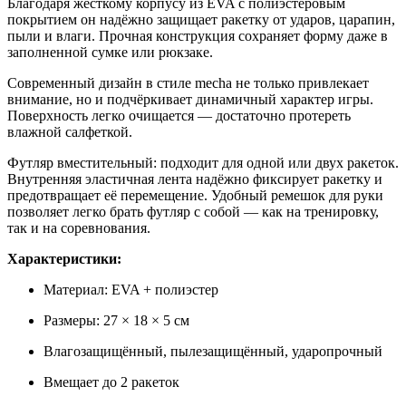
Благодаря жёсткому корпусу из EVA с полиэстеровым
покрытием он надёжно защищает ракетку от ударов, царапин,
пыли и влаги. Прочная конструкция сохраняет форму даже в
заполненной сумке или рюкзаке.
Современный дизайн в стиле mecha не только привлекает
внимание, но и подчёркивает динамичный характер игры.
Поверхность легко очищается — достаточно протереть
влажной салфеткой.
Футляр вместительный: подходит для одной или двух ракеток.
Внутренняя эластичная лента надёжно фиксирует ракетку и
предотвращает её перемещение. Удобный ремешок для руки
позволяет легко брать футляр с собой — как на тренировку,
так и на соревнования.
Характеристики:
Материал: EVA + полиэстер
Размеры: 27 × 18 × 5 см
Влагозащищённый, пылезащищённый, ударопрочный
Вмещает до 2 ракеток