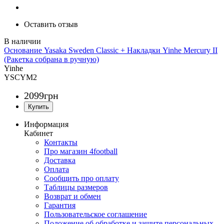
Оставить отзыв
Основание Yasaka Sweden Classic + Накладки Yinhe Mercury II
(Ракетка собрана в ручную)
Yinhe
YSСYM2
2099
грн
Информация
Кабинет
Контакты
Про магазин 4football
Доставка
Оплата
Сообщить про оплату
Таблицы размеров
Возврат и обмен
Гарантия
Пользовательское соглашение
Положение об обработке и защите персональных