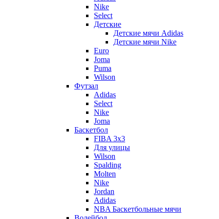
Nike
Select
Детские
Детские мячи Adidas
Детские мячи Nike
Euro
Joma
Puma
Wilson
Футзал
Adidas
Select
Nike
Joma
Баскетбол
FIBA 3x3
Для улицы
Wilson
Spalding
Molten
Nike
Jordan
Adidas
NBA Баскетбольные мячи
Волейбол