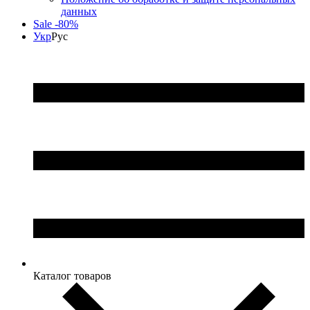
данных
Sale -80%
Укр
Рус
Каталог товаров