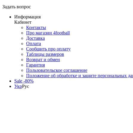
Задать вопрос
Информация
Кабинет
Контакты
Про магазин 4football
Доставка
Оплата
Сообщить про оплату
Таблицы размеров
Возврат и обмен
Гарантия
Пользовательское соглашение
Положение об обработке и защите персональных д
Sale -80%
Укр
Рус