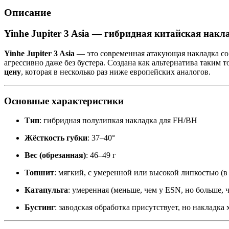
Описание
Yinhe Jupiter 3 Asia — гибридная китайская нак
Yinhe Jupiter 3 Asia
— это современная атакующая накладка со 
агрессивно даже без бустера. Создана как альтернатива таким 
цену
, которая в несколько раз ниже европейских аналогов.
Основные характеристики
Тип
: гибридная полулипкая накладка для FH/BH
Жёсткость губки
: 37–40°
Вес (обрезанная)
: 46–49 г
Топшит
: мягкий, с умеренной или высокой липкостью (в
Катапульта
: умеренная (меньше, чем у ESN, но больше, 
Бустинг
: заводская обработка присутствует, но накладк