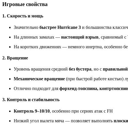
Игровые свойства
1. Скорость и мощь
Значительно
быстрее Hurricane 3
и большинства классич
На длинных замахах —
настоящий взрыв
, сравнимый с 
На коротких движениях — немного инертна, особенно без
2. Вращение
Уровень вращения средний
без бустера
, но с
правильной
Механическое вращение
(при быстрой работе кистью) луч
Отлично подходит для
форхенд-топспина, контртопспи
3. Контроль и стабильность
Контроль 9–10/10
, особенно при сериях атак с FH
Низкий угол вылета мяча — позволяет выполнять
плоски