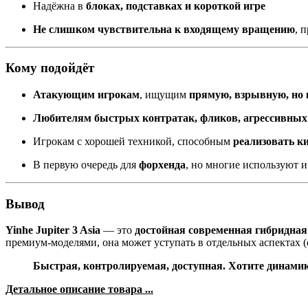
Надёжна в
блоках, подставках и короткой игре
Не слишком чувствительна к входящему вращению
, 
Кому подойдёт
Атакующим игрокам
, ищущим
прямую, взрывную, но
Любителям быстрых контратак, фликов, агрессивных
Игрокам с хорошей техникой, способным
реализовать к
В первую очередь для
форхенда
, но многие используют 
Вывод
Yinhe Jupiter 3 Asia
— это
достойная современная гибридная
премиум-моделями, она может уступать в отдельных аспектах (
Быстрая, контролируемая, доступная. Хотите динамику
Детальное описание товара ...