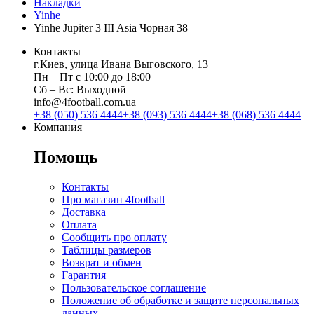
Накладки
Yinhe
Yinhe Jupiter 3 III Asia Чорная 38
Контакты
г.Киев, улица Ивана Выговского, 13
Пн ‒ Пт с 10:00 до 18:00
Сб ‒ Вс: Выходной
info@4football.com.ua
+38 (050) 536 4444
+38 (093) 536 4444
+38 (068) 536 4444
Компания
Помощь
Контакты
Про магазин 4football
Доставка
Оплата
Сообщить про оплату
Таблицы размеров
Возврат и обмен
Гарантия
Пользовательское соглашение
Положение об обработке и защите персональных
данных