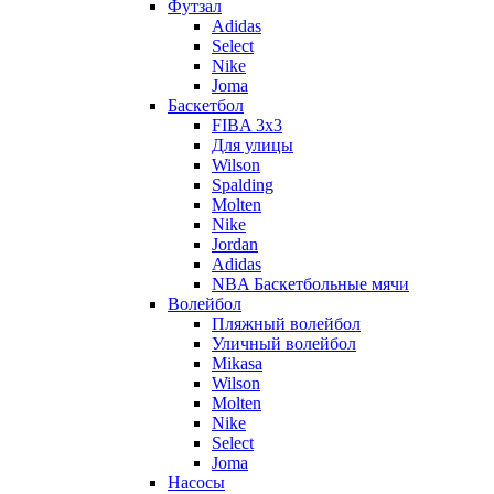
Футзал
Adidas
Select
Nike
Joma
Баскетбол
FIBA 3x3
Для улицы
Wilson
Spalding
Molten
Nike
Jordan
Adidas
NBA Баскетбольные мячи
Волейбол
Пляжный волейбол
Уличный волейбол
Mikasa
Wilson
Molten
Nike
Select
Joma
Насосы