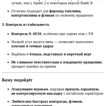
лучше, чем у Jupiter 2 и некоторых версий Battle II
Отлично подходит для
форхенд-топспина,
контртопспина и фликов
по нижнему вращению
3. Контроль и стабильность
Контроль 9–10/10
, особенно при сериях атак с FH
Низкий угол вылета мяча — позволяет выполнять
плоские и точные удары
Надёжна в
блоках, подставках и короткой игре
Не слишком чувствительна к входящему вращению
,
прощает ошибки на приёме
Кому подойдёт
Атакующим игрокам
, ищущим
прямую, взрывную,
но контролируемую накладку
с китайским характером
Любителям быстрых контратак, фликов,
агрессивных топспинов