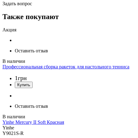
Задать вопрос
Также покупают
Акция
Оставить отзыв
Профессиональная сборка ракеток для настольного тенниса
1
грн
Оставить отзыв
Yinhe Mercury II Soft Красная
Yinhe
Y9021S-R