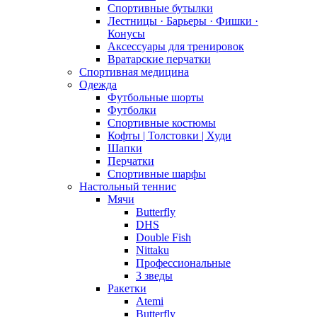
Спортивные бутылки
Лестницы · Барьеры · Фишки ·
Конусы
Аксессуары для тренировок
Вратарские перчатки
Спортивная медицина
Одежда
Футбольные шорты
Футболки
Спортивные костюмы
Кофты | Толстовки | Худи
Шапки
Перчатки
Спортивные шарфы
Настольный теннис
Мячи
Butterfly
DHS
Double Fish
Nittaku
Профессиональные
3 зведы
Ракетки
Atemi
Butterfly