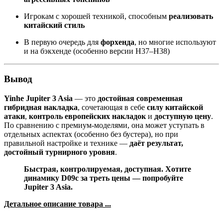
Игрокам с хорошей техникой, способным
реализовать
китайский стиль
В первую очередь для
форхенда
, но многие используют
и на бэкхенде (особенно версии H37–H38)
Вывод
Yinhe Jupiter 3 Asia
— это
достойная современная
гибридная накладка
, сочетающая в себе
силу китайской
атаки
,
контроль европейских накладок
и
доступную цену
.
По сравнению с премиум-моделями, она может уступать в
отдельных аспектах (особенно без бустера), но при
правильной настройке и технике —
даёт результат,
достойный турнирного уровня
.
Быстрая, контролируемая, доступная. Хотите
динамику D09c за треть цены — попробуйте
Jupiter 3 Asia.
Детальное описание товара ...