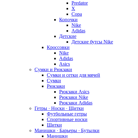
Predator
X
Copa
Копочки
Nike
Adidas
Детские
Детские бутсы Nike
Кроссовки
Nike
Adidas
Asics
Сумки и Рюкзаки
Сумки и сетки для мячей
Сумки
Рюкзаки
Рюкзаки Asics
Рюкзаки Nike
Рюкзаки Adidas
Гетры · Носки · Щитки
Футбольные гетры
Спортивные носки
Щитки
Манишки · Барьеры · Бутылки
Манишки