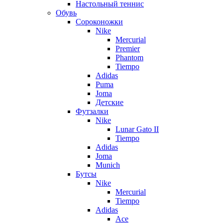
Настольный теннис
Обувь
Сороконожки
Nike
Mercurial
Premier
Phantom
Tiempo
Adidas
Puma
Joma
Детские
Футзалки
Nike
Lunar Gato II
Tiempo
Adidas
Joma
Munich
Бутсы
Nike
Mercurial
Tiempo
Adidas
Ace