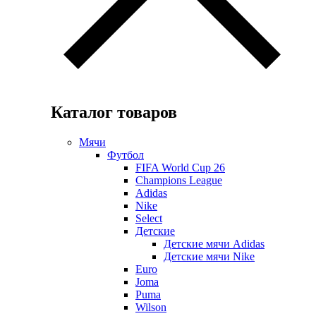
Каталог товаров
Мячи
Футбол
FIFA World Cup 26
Champions League
Adidas
Nike
Select
Детские
Детские мячи Adidas
Детские мячи Nike
Euro
Joma
Puma
Wilson