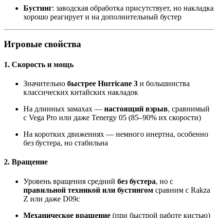
Бустинг
: заводская обработка присутствует, но накладка
хорошо реагирует и на дополнительный бустер
Игровые свойства
1. Скорость и мощь
Значительно
быстрее Hurricane 3
и большинства
классических китайских накладок
На длинных замахах —
настоящий взрыв
, сравнимый
с Vega Pro или даже Tenergy 05 (85–90% их скорости)
На коротких движениях — немного инертна, особенно
без бустера, но стабильна
2. Вращение
Уровень вращения средний
без бустера
, но с
правильной техникой или бустингом
сравним с Rakza
Z или даже D09c
Механическое вращение
(при быстрой работе кистью)