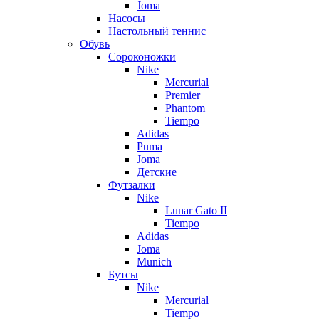
Joma
Насосы
Настольный теннис
Обувь
Сороконожки
Nike
Mercurial
Premier
Phantom
Tiempo
Adidas
Puma
Joma
Детские
Футзалки
Nike
Lunar Gato II
Tiempo
Adidas
Joma
Munich
Бутсы
Nike
Mercurial
Tiempo