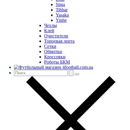
Stiga
Tibhar
Yasaka
Yinhe
Чехлы
Клей
Очистители
Торцевая лента
Сетки
Обмотки
Кроссовки
Роботы БКМ