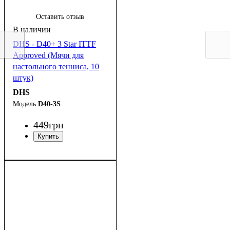
Оставить отзыв
DHS - D40+ 3 Star ITTF
Approved (Мячи для
настольного тенниса, 10
штук)
DHS
D40-3S
449
грн