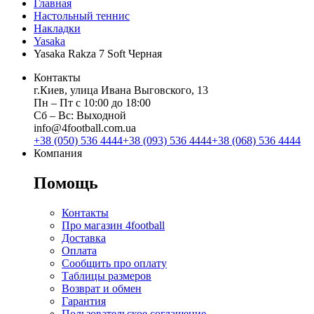
Главная
Настольный теннис
Накладки
Yasaka
Yasaka Rakza 7 Soft Черная
Контакты
г.Киев, улица Ивана Выговского, 13
Пн ‒ Пт с 10:00 до 18:00
Сб ‒ Вс: Выходной
info@4football.com.ua
+38 (050) 536 4444
+38 (093) 536 4444
+38 (068) 536 4444
Компания
Помощь
Контакты
Про магазин 4football
Доставка
Оплата
Сообщить про оплату
Таблицы размеров
Возврат и обмен
Гарантия
Пользовательское соглашение