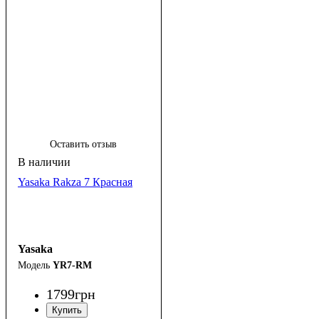
Оставить отзыв
Yasaka Rakza 7 Красная
Yasaka
YR7-RM
1799
грн