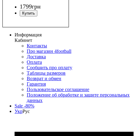
1799
грн
Информация
Кабинет
Контакты
Про магазин 4football
Доставка
Оплата
Сообщить про оплату
Таблицы размеров
Возврат и обмен
Гарантия
Пользовательское соглашение
Положение об обработке и защите персональных
данных
Sale -80%
Укр
Рус