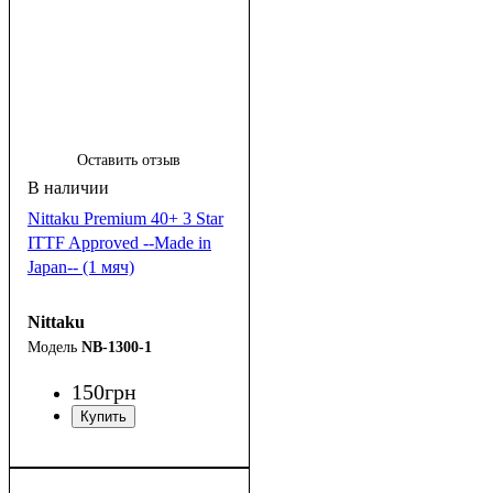
Оставить отзыв
Nittaku Premium 40+ 3 Star
ITTF Approved --Made in
Japan-- (1 мяч)
Nittaku
NB-1300-1
150
грн