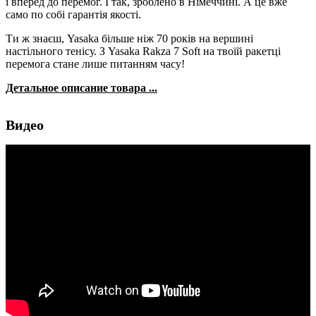
і вперед до перемог. І так, зроблено в Німеччині. А це вже
само по собі гарантія якості.
Ти ж знаєш, Yasaka більше ніж 70 років на вершині
настільного тенісу. З Yasaka Rakza 7 Soft на твоїй ракетці
перемога стане лише питанням часу!
Детальное описание товара ...
Видео