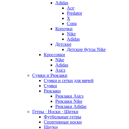
Adidas
Ace
Predator
X
Copa
Копочки
Nike
Adidas
Детские
Детские бутсы Nike
Кроссовки
Nike
Adidas
Asics
Сумки и Рюкзаки
Сумки и сетки для мячей
Сумки
Рюкзаки
Рюкзаки Asics
Рюкзаки Nike
Рюкзаки Adidas
Гетры · Носки · Щитки
Футбольные гетры
Спортивные носки
Щитки