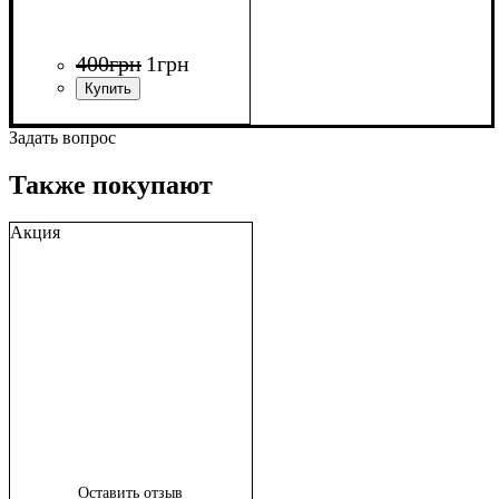
400
грн
1
грн
Задать вопрос
Также покупают
Акция
Оставить отзыв