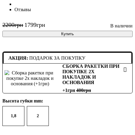
Отзывы
2200
грн
1799
грн
Купить
АКЦИЯ:
ПОДАРОК ЗА ПОКУПКУ
СБОРКА РАКЕТКИ ПРИ
ПОКУПКЕ 2Х
НАКЛАДОК И
ОСНОВАНИЯ
+1грн
400
Высота губки mm:
1,8
2