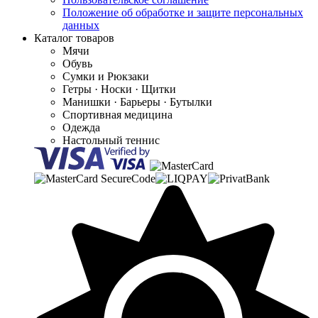
Положение об обработке и защите персональных
данных
Каталог товаров
Мячи
Обувь
Сумки и Рюкзаки
Гетры · Носки · Щитки
Манишки · Барьеры · Бутылки
Спортивная медицина
Одежда
Настольный теннис