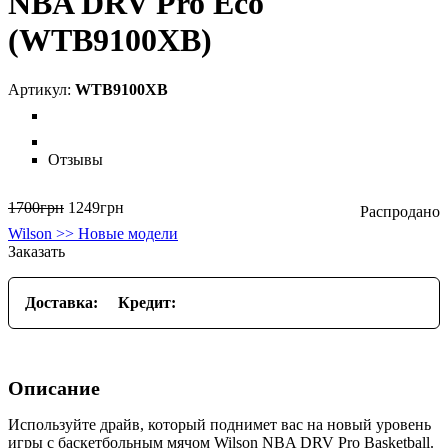
NBA DRV Pro Eco
(WTB9100XB)
WTB9100XB
Отзывы
1700
грн
1249
грн
Wilson >> Новые модели
Заказать
Доставка:
Кредит:
Описание
Используйте драйв, который поднимет вас на новый уровень
игры с баскетбольным мячом Wilson NBA DRV Pro Basketball.