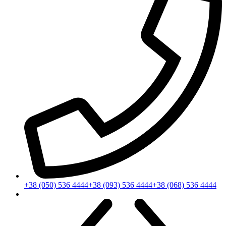
+38 (050) 536 4444
+38 (093) 536 4444
+38 (068) 536 4444