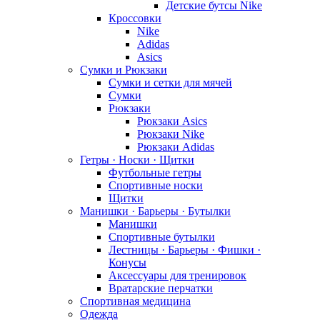
Детские бутсы Nike
Кроссовки
Nike
Adidas
Asics
Сумки и Рюкзаки
Сумки и сетки для мячей
Сумки
Рюкзаки
Рюкзаки Asics
Рюкзаки Nike
Рюкзаки Adidas
Гетры · Носки · Щитки
Футбольные гетры
Спортивные носки
Щитки
Манишки · Барьеры · Бутылки
Манишки
Спортивные бутылки
Лестницы · Барьеры · Фишки ·
Конусы
Аксессуары для тренировок
Вратарские перчатки
Спортивная медицина
Одежда