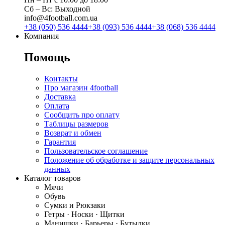
Сб ‒ Вс: Выходной
info@4football.com.ua
+38 (050) 536 4444
+38 (093) 536 4444
+38 (068) 536 4444
Компания
Помощь
Контакты
Про магазин 4football
Доставка
Оплата
Сообщить про оплату
Таблицы размеров
Возврат и обмен
Гарантия
Пользовательское соглашение
Положение об обработке и защите персональных
данных
Каталог товаров
Мячи
Обувь
Сумки и Рюкзаки
Гетры · Носки · Щитки
Манишки · Барьеры · Бутылки