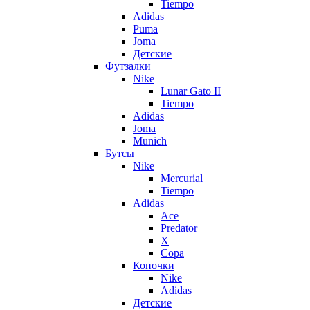
Tiempo
Adidas
Puma
Joma
Детские
Футзалки
Nike
Lunar Gato II
Tiempo
Adidas
Joma
Munich
Бутсы
Nike
Mercurial
Tiempo
Adidas
Ace
Predator
X
Copa
Копочки
Nike
Adidas
Детские