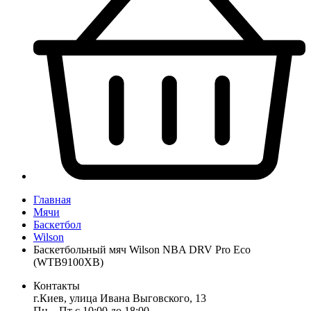
Главная
Мячи
Баскетбол
Wilson
Баскетбольный мяч Wilson NBA DRV Pro Eco
(WTB9100XB)
Контакты
г.Киев, улица Ивана Выговского, 13
Пн ‒ Пт с 10:00 до 18:00