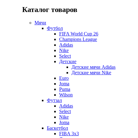
Каталог товаров
Мячи
Футбол
FIFA World Cup 26
Champions League
Adidas
Nike
Select
Детские
Детские мячи Adidas
Детские мячи Nike
Euro
Joma
Puma
Wilson
Футзал
Adidas
Select
Nike
Joma
Баскетбол
FIBA 3x3