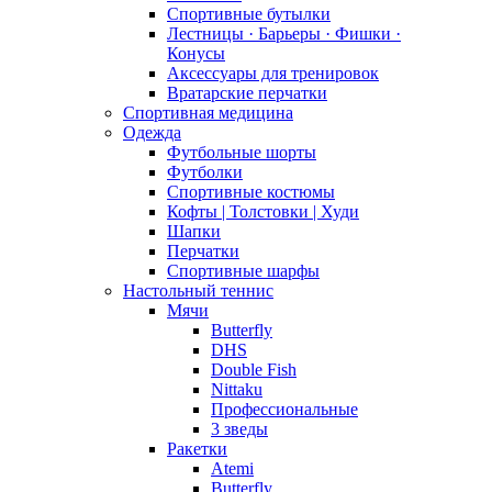
Спортивные бутылки
Лестницы · Барьеры · Фишки ·
Конусы
Аксессуары для тренировок
Вратарские перчатки
Спортивная медицина
Одежда
Футбольные шорты
Футболки
Спортивные костюмы
Кофты | Толстовки | Худи
Шапки
Перчатки
Спортивные шарфы
Настольный теннис
Мячи
Butterfly
DHS
Double Fish
Nittaku
Профессиональные
3 зведы
Ракетки
Atemi
Butterfly