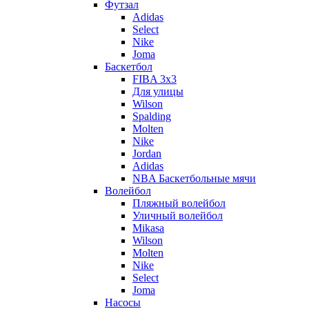
Футзал
Adidas
Select
Nike
Joma
Баскетбол
FIBA 3x3
Для улицы
Wilson
Spalding
Molten
Nike
Jordan
Adidas
NBA Баскетбольные мячи
Волейбол
Пляжный волейбол
Уличный волейбол
Mikasa
Wilson
Molten
Nike
Select
Joma
Насосы