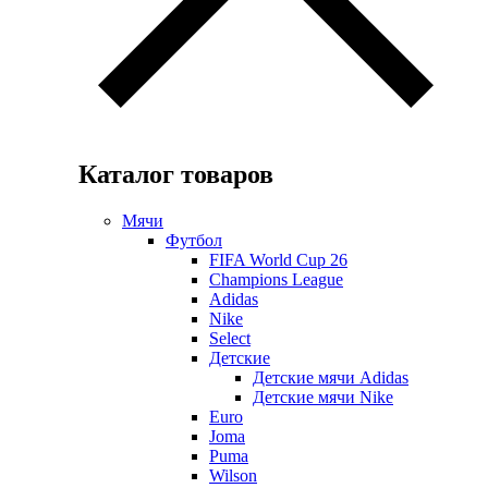
Каталог товаров
Мячи
Футбол
FIFA World Cup 26
Champions League
Adidas
Nike
Select
Детские
Детские мячи Adidas
Детские мячи Nike
Euro
Joma
Puma
Wilson