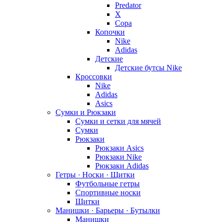
Predator
X
Copa
Копочки
Nike
Adidas
Детские
Детские бутсы Nike
Кроссовки
Nike
Adidas
Asics
Сумки и Рюкзаки
Сумки и сетки для мячей
Сумки
Рюкзаки
Рюкзаки Asics
Рюкзаки Nike
Рюкзаки Adidas
Гетры · Носки · Щитки
Футбольные гетры
Спортивные носки
Щитки
Манишки · Барьеры · Бутылки
Манишки