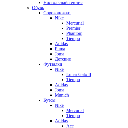
Настольный теннис
Обувь
Сороконожки
Nike
Mercurial
Premier
Phantom
Tiempo
Adidas
Puma
Joma
Детские
Футзалки
Nike
Lunar Gato II
Tiempo
Adidas
Joma
Munich
Бутсы
Nike
Mercurial
Tiempo
Adidas
Ace