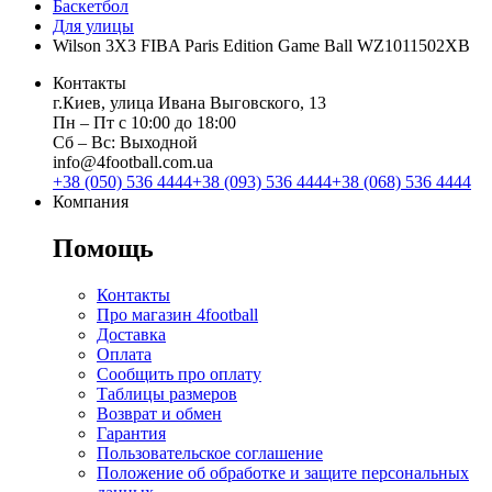
Баскетбол
Для улицы
Wilson 3X3 FIBA Paris Edition Game Ball WZ1011502XB
Контакты
г.Киев, улица Ивана Выговского, 13
Пн ‒ Пт с 10:00 до 18:00
Сб ‒ Вс: Выходной
info@4football.com.ua
+38 (050) 536 4444
+38 (093) 536 4444
+38 (068) 536 4444
Компания
Помощь
Контакты
Про магазин 4football
Доставка
Оплата
Сообщить про оплату
Таблицы размеров
Возврат и обмен
Гарантия
Пользовательское соглашение
Положение об обработке и защите персональных