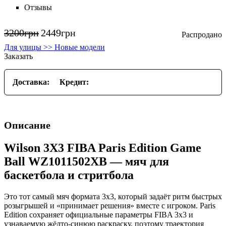
Отзывы
3200
грн
2449
грн
Для улицы >> Новые модели
Заказать
Доставка:
Кредит:
Описание
Wilson 3X3 FIBA Paris Edition Game
Ball WZ1011502XB — мяч для
баскетбола и стритбола
Это тот самый мяч формата 3x3, который задаёт ритм быстрых
розыгрышей и «принимает решения» вместе с игроком. Paris
Edition сохраняет официальные параметры FIBA 3x3 и
узнаваемую жёлто-синюю раскраску, поэтому траектория