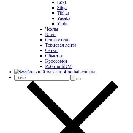
Loki
Stiga
Tibhar
Yasaka
Yinhe
Чехлы
Клей
Очистители
Торцевая лента
Сетки
Обмотки
Кроссовки
Роботы БКМ