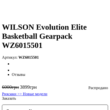
WILSON Evolution Elite
Basketball Gearpack
WZ6015501
WZ6015501
Отзывы
6000
грн
3899
грн
Рюкзаки >> Новые модели
Заказать