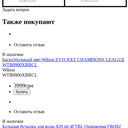
Задать вопрос
Также покупают
Оставить отзыв
Баскетбольный мяч Wilson EVO NXT CHAMPIONS LEAGUE
WTB0900XBBCL
Wilson
WTB0900XBBCL
3999
грн
Оставить отзыв
Большая бутылка для воды 820 ml 4FTBL Оранжевая FBO82