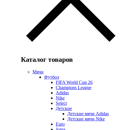
Каталог товаров
Мячи
Футбол
FIFA World Cup 26
Champions League
Adidas
Nike
Select
Детские
Детские мячи Adidas
Детские мячи Nike
Euro
Joma