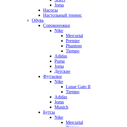
Joma
Насосы
Настольный теннис
Обувь
Сороконожки
Nike
Mercurial
Premier
Phantom
Tiempo
Adidas
Puma
Joma
Детские
Футзалки
Nike
Lunar Gato II
Tiempo
Adidas
Joma
Munich
Бутсы
Nike
Mercurial