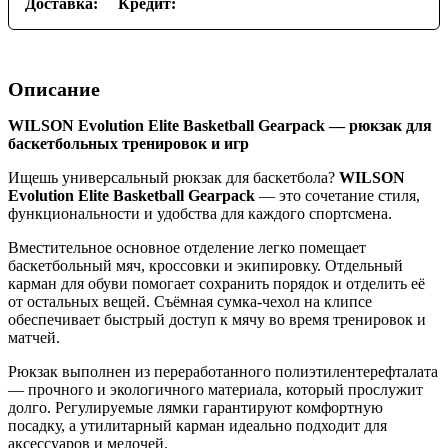
Доставка:
Кредит:
Описание
WILSON Evolution Elite Basketball Gearpack — рюкзак для
баскетбольных тренировок и игр
Ищешь универсальный рюкзак для баскетбола?
WILSON
Evolution Elite Basketball Gearpack
— это сочетание стиля,
функциональности и удобства для каждого спортсмена.
Вместительное основное отделение легко помещает
баскетбольный мяч, кроссовки и экипировку. Отдельный
карман для обуви помогает сохранить порядок и отделить её
от остальных вещей. Съёмная сумка-чехол на клипсе
обеспечивает быстрый доступ к мячу во время тренировок и
матчей.
Рюкзак выполнен из переработанного полиэтилентерефталата
— прочного и экологичного материала, который прослужит
долго. Регулируемые лямки гарантируют комфортную
посадку, а утилитарный карман идеально подходит для
аксессуаров и мелочей.