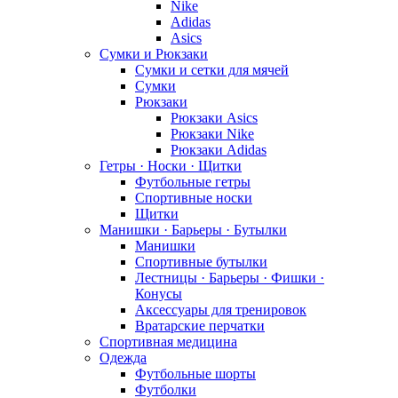
Nike
Adidas
Asics
Сумки и Рюкзаки
Сумки и сетки для мячей
Сумки
Рюкзаки
Рюкзаки Asics
Рюкзаки Nike
Рюкзаки Adidas
Гетры · Носки · Щитки
Футбольные гетры
Спортивные носки
Щитки
Манишки · Барьеры · Бутылки
Манишки
Спортивные бутылки
Лестницы · Барьеры · Фишки ·
Конусы
Аксессуары для тренировок
Вратарские перчатки
Спортивная медицина
Одежда
Футбольные шорты
Футболки