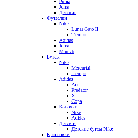
Puma
Joma
Детские
Футзалки
Nike
Lunar Gato II
Tiempo
Adidas
Joma
Munich
Бутсы
Nike
Mercurial
Tiempo
Adidas
Ace
Predator
X
Copa
Копочки
Nike
Adidas
Детские
Детские бутсы Nike
Кроссовки