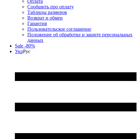
Оплата
Сообщить про оплату
Таблицы размеров
Возврат и обмен
Гарантия
Пользовательское соглашение
Положение об обработке и защите персональных
данных
Sale -80%
Укр
Рус