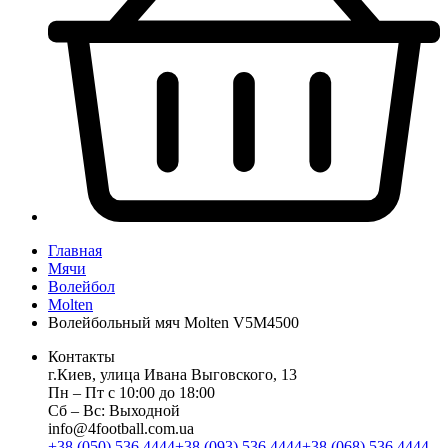
Главная
Мячи
Волейбол
Molten
Волейбольный мяч Molten V5M4500
Контакты
г.Киев, улица Ивана Выговского, 13
Пн ‒ Пт с 10:00 до 18:00
Сб ‒ Вс: Выходной
info@4football.com.ua
+38 (050) 536 4444
+38 (093) 536 4444
+38 (068) 536 4444