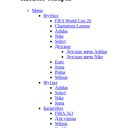
Мячи
Футбол
FIFA World Cup 26
Champions League
Adidas
Nike
Select
Детские
Детские мячи Adidas
Детские мячи Nike
Euro
Joma
Puma
Wilson
Футзал
Adidas
Select
Nike
Joma
Баскетбол
FIBA 3x3
Для улицы
Wilson