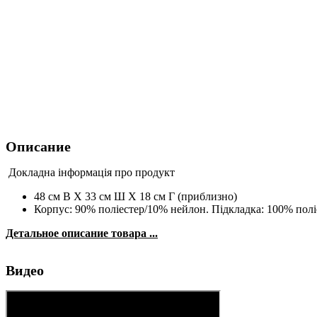
Описание
Докладна інформація про продукт
48 см В X 33 см Ш X 18 см Г (приблизно)
Корпус: 90% поліестер/10% нейлон. Підкладка: 100% полі
Детальное описание товара ...
Видео