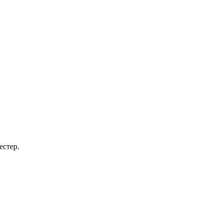
естер.