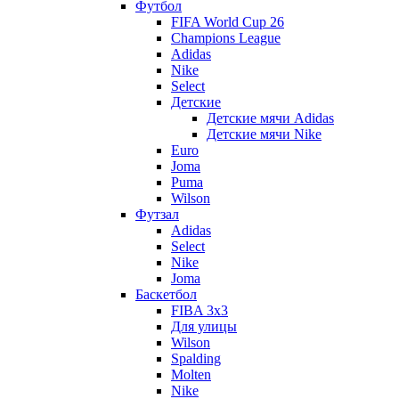
Футбол
FIFA World Cup 26
Champions League
Adidas
Nike
Select
Детские
Детские мячи Adidas
Детские мячи Nike
Euro
Joma
Puma
Wilson
Футзал
Adidas
Select
Nike
Joma
Баскетбол
FIBA 3x3
Для улицы
Wilson
Spalding
Molten
Nike