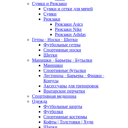
Сумки и Рюкзаки
Сумки и сетки для мячей
Сумки
Рюкзаки
Рюкзаки Asics
Рюкзаки Nike
Рюкзаки Adidas
Гетры · Носки · Щитки
Футбольные гетры
Спортивные носки
Щитки
Манишки · Барьеры · Бутылки
Манишки
Спортивные бутылки
Лестницы · Барьеры · Фишки ·
Конусы
Аксессуары для тренировок
Вратарские перчатки
Спортивная медицина
Одежда
Футбольные шорты
Футболки
Спортивные костюмы
Кофты | Толстовки | Худи
Шапки