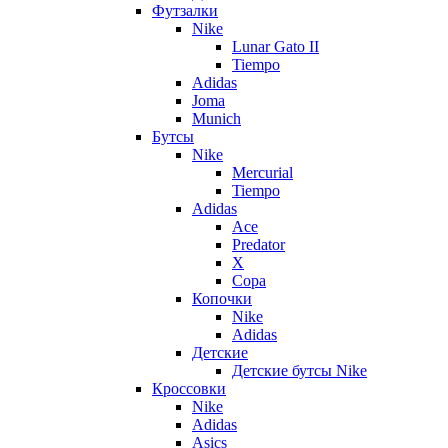
Футзалки
Nike
Lunar Gato II
Tiempo
Adidas
Joma
Munich
Бутсы
Nike
Mercurial
Tiempo
Adidas
Ace
Predator
X
Copa
Копочки
Nike
Adidas
Детские
Детские бутсы Nike
Кроссовки
Nike
Adidas
Asics