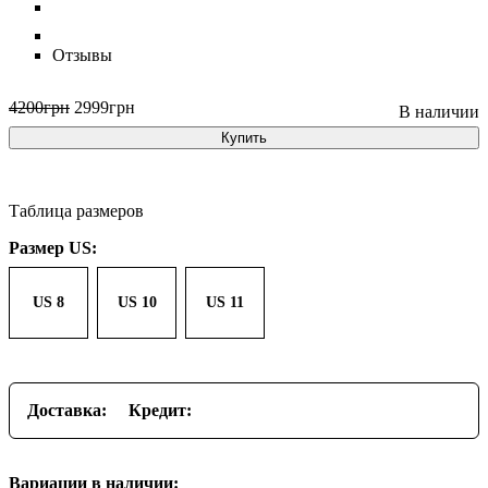
Отзывы
4200
грн
2999
грн
Купить
Таблица размеров
Размер US:
US 8
US 10
US 11
Доставка:
Кредит:
Вариации в наличии: