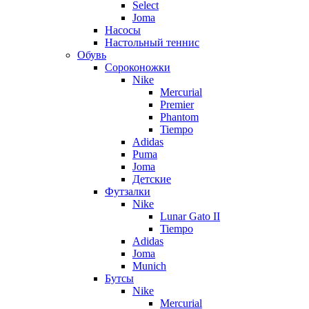
Select
Joma
Насосы
Настольный теннис
Обувь
Сороконожки
Nike
Mercurial
Premier
Phantom
Tiempo
Adidas
Puma
Joma
Детские
Футзалки
Nike
Lunar Gato II
Tiempo
Adidas
Joma
Munich
Бутсы
Nike
Mercurial