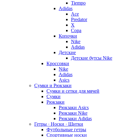
Tiempo
Adidas
Ace
Predator
X
Copa
Копочки
Nike
Adidas
Детские
Детские бутсы Nike
Кроссовки
Nike
Adidas
Asics
Сумки и Рюкзаки
Сумки и сетки для мячей
Сумки
Рюкзаки
Рюкзаки Asics
Рюкзаки Nike
Рюкзаки Adidas
Гетры · Носки · Щитки
Футбольные гетры
Спортивные носки