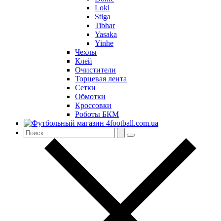
Loki
Stiga
Tibhar
Yasaka
Yinhe
Чехлы
Клей
Очистители
Торцевая лента
Сетки
Обмотки
Кроссовки
Роботы БКМ