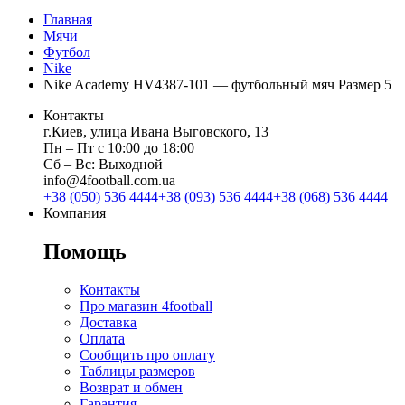
Главная
Мячи
Футбол
Nike
Nike Academy HV4387-101 — футбольный мяч Размер 5
Контакты
г.Киев, улица Ивана Выговского, 13
Пн ‒ Пт с 10:00 до 18:00
Сб ‒ Вс: Выходной
info@4football.com.ua
+38 (050) 536 4444
+38 (093) 536 4444
+38 (068) 536 4444
Компания
Помощь
Контакты
Про магазин 4football
Доставка
Оплата
Сообщить про оплату
Таблицы размеров
Возврат и обмен
Гарантия