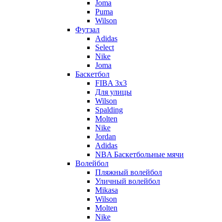
Joma
Puma
Wilson
Футзал
Adidas
Select
Nike
Joma
Баскетбол
FIBA 3x3
Для улицы
Wilson
Spalding
Molten
Nike
Jordan
Adidas
NBA Баскетбольные мячи
Волейбол
Пляжный волейбол
Уличный волейбол
Mikasa
Wilson
Molten
Nike