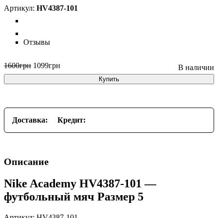
HV4387-101
Отзывы
1600
грн
1099
грн
Купить
Доставка:
Кредит:
Описание
Nike Academy HV4387-101 —
футбольный мяч Размер 5
Артикул: HV4387-101