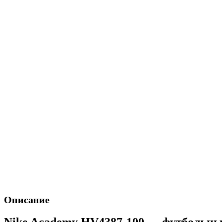
Описание
Nike Academy HV4387-100 — футбольны