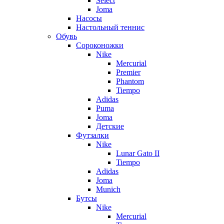
Select
Joma
Насосы
Настольный теннис
Обувь
Сороконожки
Nike
Mercurial
Premier
Phantom
Tiempo
Adidas
Puma
Joma
Детские
Футзалки
Nike
Lunar Gato II
Tiempo
Adidas
Joma
Munich
Бутсы
Nike
Mercurial