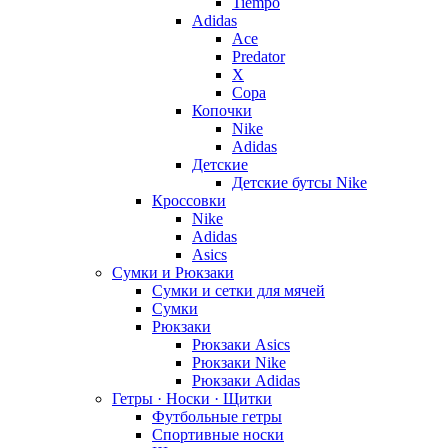
Tiempo
Adidas
Ace
Predator
X
Copa
Копочки
Nike
Adidas
Детские
Детские бутсы Nike
Кроссовки
Nike
Adidas
Asics
Сумки и Рюкзаки
Сумки и сетки для мячей
Сумки
Рюкзаки
Рюкзаки Asics
Рюкзаки Nike
Рюкзаки Adidas
Гетры · Носки · Щитки
Футбольные гетры
Спортивные носки