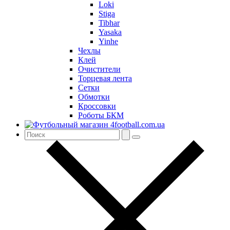
Loki
Stiga
Tibhar
Yasaka
Yinhe
Чехлы
Клей
Очистители
Торцевая лента
Сетки
Обмотки
Кроссовки
Роботы БКМ