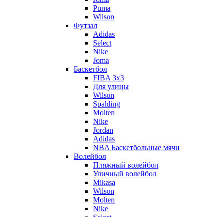
Puma
Wilson
Футзал
Adidas
Select
Nike
Joma
Баскетбол
FIBA 3x3
Для улицы
Wilson
Spalding
Molten
Nike
Jordan
Adidas
NBA Баскетбольные мячи
Волейбол
Пляжный волейбол
Уличный волейбол
Mikasa
Wilson
Molten
Nike