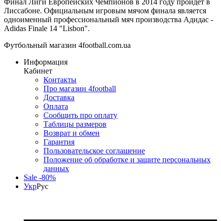
Финал Лиги Европейских Чемпионов в 2014 году пройдет в
Лиссабоне. Официальным игровым мячом финала является
одноименный профессиональный мяч производства Адидас -
Adidas Finale 14 "Lisbon".
Футбольный магазин 4football.com.ua
Информация
Кабинет
Контакты
Про магазин 4football
Доставка
Оплата
Сообщить про оплату
Таблицы размеров
Возврат и обмен
Гарантия
Пользовательское соглашение
Положение об обработке и защите персональных
данных
Sale -80%
Укр
Рус