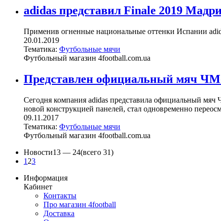
adidas представил Finale 2019 Ма
Применив огненные национальные оттенки Испании adida
20.01.2019
Тематика:
Футбольные мячи
Футбольный магазин 4football.com.ua
Представлен официальный мяч ЧМ-20
Сегодня компания adidas представила официальный мяч
новой конструкцией панелей, стал одновременно переосмы
09.11.2017
Тематика:
Футбольные мячи
Футбольный магазин 4football.com.ua
Новости
13 —
24
(всего 31)
1
2
3
Информация
Кабинет
Контакты
Про магазин 4football
Доставка