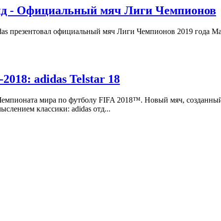
дрид - Официальный мяч Лиги Чемпионов
s презентовал официальный мяч Лиги Чемпионов 2019 года Mad
18: adidas Telstar 18
 Чемпионата мира по футболу FIFA 2018™. Новый мяч, созданн
слением классики: adidas отд...