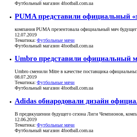
Футбольный магазин 4football.com.ua
PUMA представили официальный «ма
компания PUMA презентовала официальный мяч будущего се
12.07.2019
Тематика:
Футбольные мячи
Футбольный магазин 4football.com.ua
Umbro представили официальный м
Umbro сменили Mitre в качестве поставщика официальны
08.07.2019
Тематика:
Футбольные мячи
Футбольный магазин 4football.com.ua
Adidas обнародовали дизайн официа
В предвкушении будущего сезона Лиги Чемпионов, компа
12.06.2019
Тематика:
Футбольные мячи
Футбольный магазин 4football.com.ua