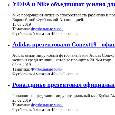
УЕФА и Nike объединяют усилия дл
Nike продолжают активно способствовать развитию и по
Европейской Футбольной Ассоциацией.
13.03.2019
Тематика:
Футбольные мячи
Футбольный магазин 4football.com.ua
Adidas презентовали Conext19 - оф
Adidas явили миру новый футбольный мяч Adidas Conext 
женщин среди женщин, которые пройдут в 2019-м году.
05.03.2019
Тематика:
Футбольные мячи
Футбольный магазин 4football.com.ua
Роналдиньо презентовал официальн
Роналдиньо представил миру официальный мяч Кубка Аме
23.02.2019
Тематика:
Футбольные мячи
Футбольный магазин 4football.com.ua