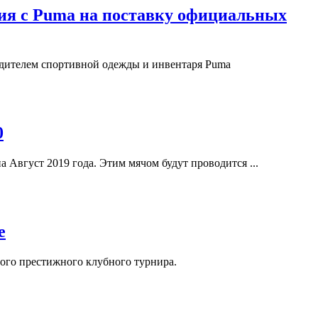
ения с Puma на поставку официальных
одителем спортивной одежды и инвентаря Puma
0
а Август 2019 года. Этим мячом будут проводится ...
e
мого престижного клубного турнира.