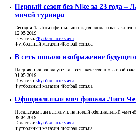
Первый сезон без Nike за 23 года 
мячей турнира
Сегодня Ла Лига официально подтвердила факт заключен
12.05.2019
Тематика:
Футбольные мячи
Футбольный магазин 4football.com.ua
В сеть попало изображение будущег
На днях произошла утечка в сеть качественного изображен
01.05.2019
Тематика:
Футбольные мячи
Футбольный магазин 4football.com.ua
Официальный мяч финала Лиги Чемп
Предлагаем вам взглянуть на новый официальный «матчбо
09.04.2019
Тематика:
Футбольные мячи
Футбольный магазин 4football.com.ua