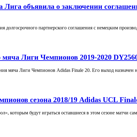
– Ла Лига объявила о заключении соглаш
ия долгосрочного партнерского соглашения с немецким произв
о мяча Лиги Чемпионов 2019-2020 DY256
ия мяча Лиги Чемпионов Adidas Finale 20. Его выход назначен н
ионов сезона 2018/19 Adidas UCL Final
л», которым будут играться оставшиеся в этом сезоне матчи са