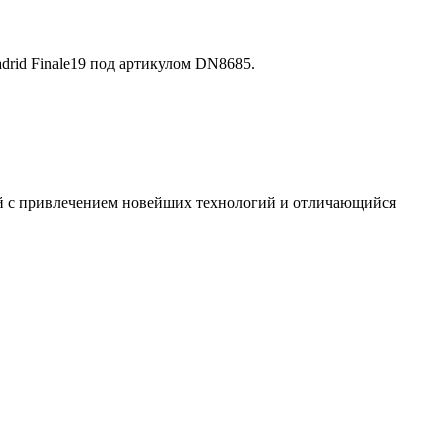
rid Finale19 под артикулом DN8685.
ый с привлечением новейших технологий и отличающийся