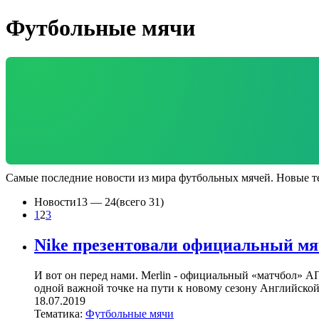
Футбольные мячи
Самые последние новости из мира футбольных мячей. Новые те
Новости
13 —
24
(всего 31)
1
2
3
Nike презентовали официальный мяч
И вот он перед нами. Merlin - официальный «матчбол» АП
одной важной точке на пути к новому сезону Английской
18.07.2019
Тематика:
Футбольные мячи