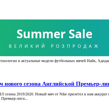
Summer Sale
ВЕЛИКИЙ РОЗПРОДАЖ
хнологии и актуальные модели футбольных мячей Найк, Адидас,
 нового сезона Английской Премьер-лиг
Л сезона 2019/2020. Новый мяч от Nike прилетел к нам аккурат 
 Премьер-лиги...