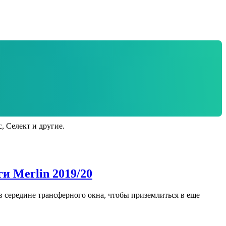
 Селект и другие.
и Merlin 2019/20
в середине трансферного окна, чтобы приземлиться в еще