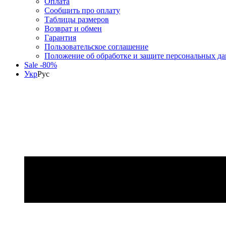
Оплата
Сообщить про оплату
Таблицы размеров
Возврат и обмен
Гарантия
Пользовательское соглашение
Положение об обработке и защите персональных д
Sale -80%
Укр
Рус