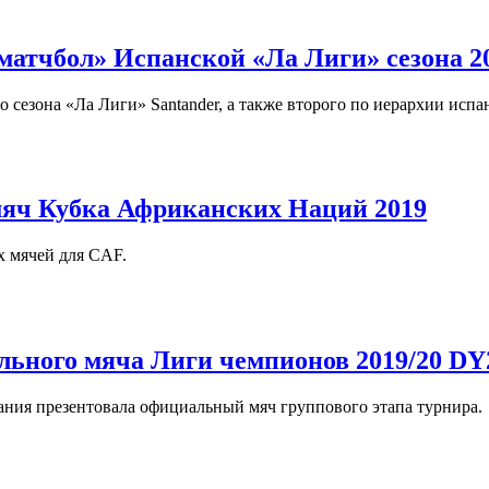
тчбол» Испанской «Ла Лиги» сезона 20
зона «Ла Лиги» Santander, а также второго по иерархии испанс
яч Кубка Африканских Наций 2019
х мячей для CAF.
льного мяча Лиги чемпионов 2019/20 DY
ния презентовала официальный мяч группового этапа турнира.