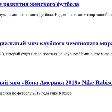
я развития женского футбола
пуляризации женского футбола. Недавно «гигант» спортивной и
ициальный мяч клубного чемпионата мира
19, который будет использоваться на клубном Чемпионате мира 
ый мяч «Копа Америка 2019» Nike Rabis
рики по футболу 2019 года Nike Rabisco