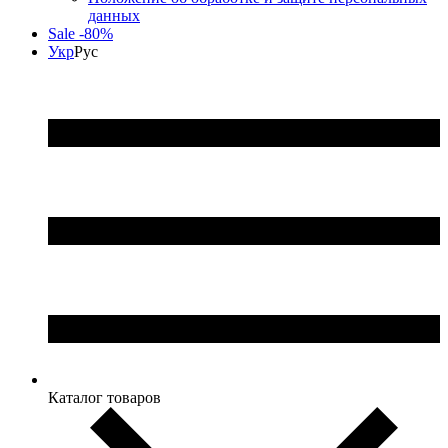
данных
Sale -80%
Укр
Рус
Каталог товаров