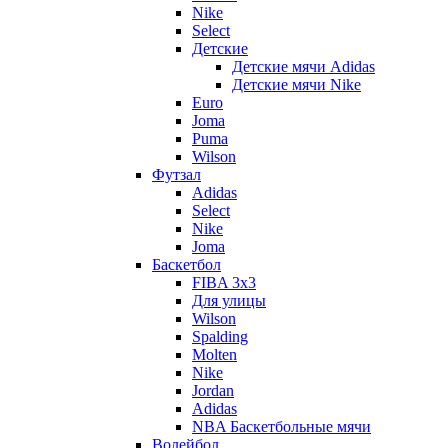
Nike
Select
Детские
Детские мячи Adidas
Детские мячи Nike
Euro
Joma
Puma
Wilson
Футзал
Adidas
Select
Nike
Joma
Баскетбол
FIBA 3x3
Для улицы
Wilson
Spalding
Molten
Nike
Jordan
Adidas
NBA Баскетбольные мячи
Волейбол