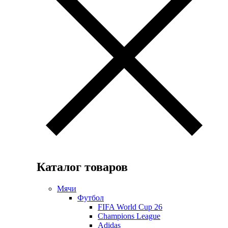
Каталог товаров
Мячи
Футбол
FIFA World Cup 26
Champions League
Adidas