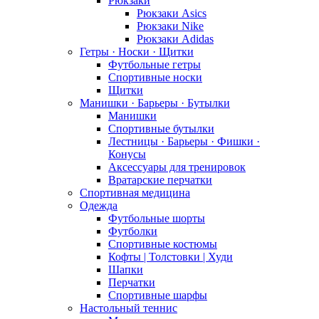
Рюкзаки
Рюкзаки Asics
Рюкзаки Nike
Рюкзаки Adidas
Гетры · Носки · Щитки
Футбольные гетры
Спортивные носки
Щитки
Манишки · Барьеры · Бутылки
Манишки
Спортивные бутылки
Лестницы · Барьеры · Фишки ·
Конусы
Аксессуары для тренировок
Вратарские перчатки
Спортивная медицина
Одежда
Футбольные шорты
Футболки
Спортивные костюмы
Кофты | Толстовки | Худи
Шапки
Перчатки
Спортивные шарфы
Настольный теннис