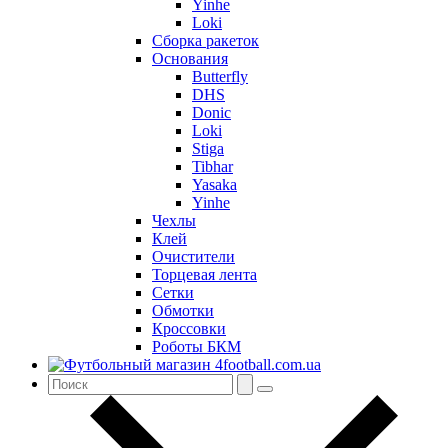
Yinhe
Loki
Сборка ракеток
Основания
Butterfly
DHS
Donic
Loki
Stiga
Tibhar
Yasaka
Yinhe
Чехлы
Клей
Очистители
Торцевая лента
Сетки
Обмотки
Кроссовки
Роботы БКМ