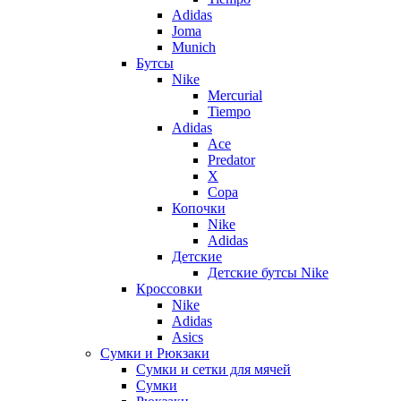
Adidas
Joma
Munich
Бутсы
Nike
Mercurial
Tiempo
Adidas
Ace
Predator
X
Copa
Копочки
Nike
Adidas
Детские
Детские бутсы Nike
Кроссовки
Nike
Adidas
Asics
Сумки и Рюкзаки
Сумки и сетки для мячей
Сумки