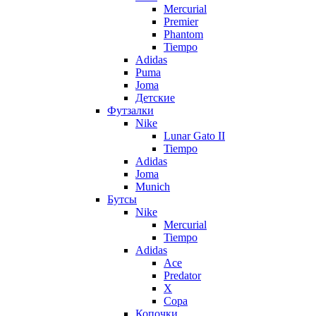
Mercurial
Premier
Phantom
Tiempo
Adidas
Puma
Joma
Детские
Футзалки
Nike
Lunar Gato II
Tiempo
Adidas
Joma
Munich
Бутсы
Nike
Mercurial
Tiempo
Adidas
Ace
Predator
X
Copa
Копочки