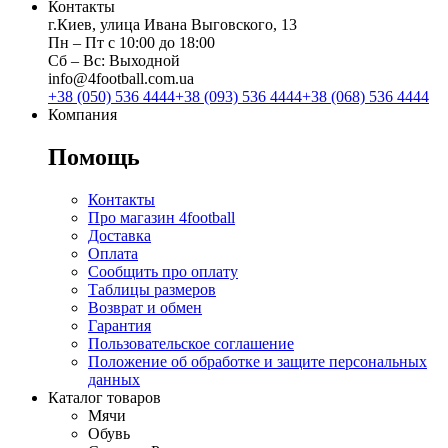
Контакты
г.Киев, улица Ивана Выговского, 13
Пн ‒ Пт с 10:00 до 18:00
Сб ‒ Вс: Выходной
info@4football.com.ua
+38 (050) 536 4444
+38 (093) 536 4444
+38 (068) 536 4444
Компания
Помощь
Контакты
Про магазин 4football
Доставка
Оплата
Сообщить про оплату
Таблицы размеров
Возврат и обмен
Гарантия
Пользовательское соглашение
Положение об обработке и защите персональных
данных
Каталог товаров
Мячи
Обувь