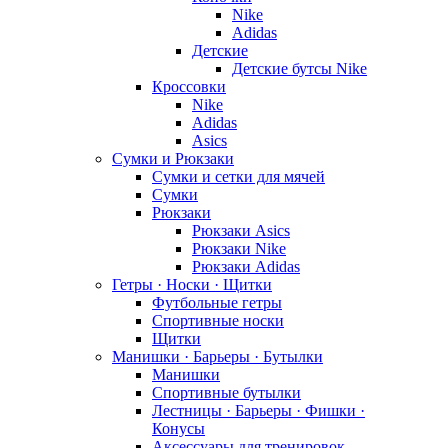
Nike
Adidas
Детские
Детские бутсы Nike
Кроссовки
Nike
Adidas
Asics
Сумки и Рюкзаки
Сумки и сетки для мячей
Сумки
Рюкзаки
Рюкзаки Asics
Рюкзаки Nike
Рюкзаки Adidas
Гетры · Носки · Щитки
Футбольные гетры
Спортивные носки
Щитки
Манишки · Барьеры · Бутылки
Манишки
Спортивные бутылки
Лестницы · Барьеры · Фишки ·
Конусы
Аксессуары для тренировок