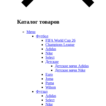
Каталог товаров
Мячи
Футбол
FIFA World Cup 26
Champions League
Adidas
Nike
Select
Детские
Детские мячи Adidas
Детские мячи Nike
Euro
Joma
Puma
Wilson
Футзал
Adidas
Select
Nike