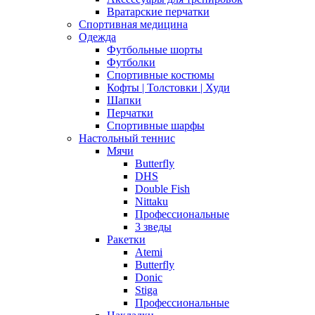
Вратарские перчатки
Спортивная медицина
Одежда
Футбольные шорты
Футболки
Спортивные костюмы
Кофты | Толстовки | Худи
Шапки
Перчатки
Спортивные шарфы
Настольный теннис
Мячи
Butterfly
DHS
Double Fish
Nittaku
Профессиональные
3 зведы
Ракетки
Atemi
Butterfly
Donic
Stiga
Профессиональные