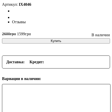
IX4046
Отзывы
2600
грн
1599
грн
Купить
Доставка:
Кредит:
Вариации в наличии: