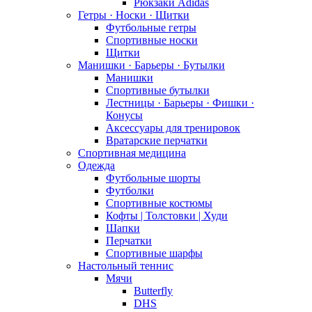
Рюкзаки Adidas
Гетры · Носки · Щитки
Футбольные гетры
Спортивные носки
Щитки
Манишки · Барьеры · Бутылки
Манишки
Спортивные бутылки
Лестницы · Барьеры · Фишки ·
Конусы
Аксессуары для тренировок
Вратарские перчатки
Спортивная медицина
Одежда
Футбольные шорты
Футболки
Спортивные костюмы
Кофты | Толстовки | Худи
Шапки
Перчатки
Спортивные шарфы
Настольный теннис
Мячи
Butterfly
DHS