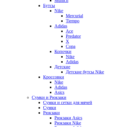
Munich
Бутсы
Nike
Mercurial
Tiempo
Adidas
Ace
Predator
X
Copa
Копочки
Nike
Adidas
Детские
Детские бутсы Nike
Кроссовки
Nike
Adidas
Asics
Сумки и Рюкзаки
Сумки и сетки для мячей
Сумки
Рюкзаки
Рюкзаки Asics
Рюкзаки Nike