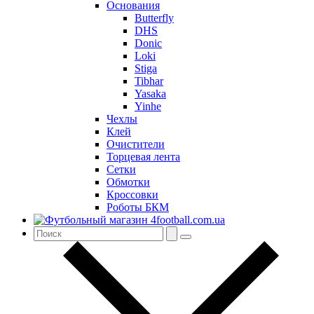
Основания
Butterfly
DHS
Donic
Loki
Stiga
Tibhar
Yasaka
Yinhe
Чехлы
Клей
Очистители
Торцевая лента
Сетки
Обмотки
Кроссовки
Роботы БКМ