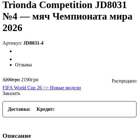
Trionda Competition JD8031
№4 — мяч Чемпионата мира
2026
JD8031-4
Отзывы
3200
грн
2190
грн
FIFA World Cup 26 >> Новые модели
Заказать
Доставка:
Кредит:
Описание