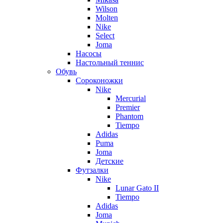
Wilson
Molten
Nike
Select
Joma
Насосы
Настольный теннис
Обувь
Сороконожки
Nike
Mercurial
Premier
Phantom
Tiempo
Adidas
Puma
Joma
Детские
Футзалки
Nike
Lunar Gato II
Tiempo
Adidas
Joma