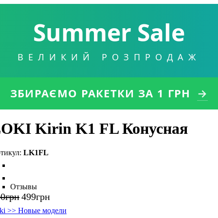
Summer Sale
ВЕЛИКИЙ РОЗПРОДАЖ
ЗБИРАЄМО РАКЕТКИ
ЗА 1 ГРН
→
OKI Kirin K1 FL Конусная
LK1FL
Отзывы
00
грн
499
грн
ki >> Новые модели