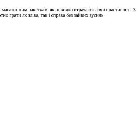
магазинним ракеткам, які швидко втрачають свої властивості. З
о грати як зліва, так і справа без зайвих зусиль.