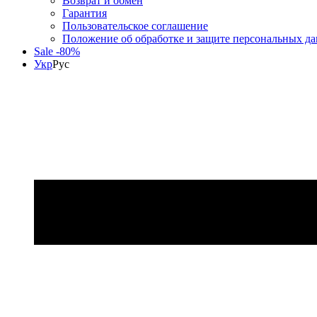
Возврат и обмен
Гарантия
Пользовательское соглашение
Положение об обработке и защите персональных д
Sale -80%
Укр
Рус