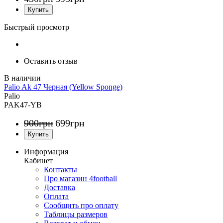
Быстрый просмотр
Оставить отзыв
Palio Ak 47 Черная (Yellow Sponge)
Palio
PAK47-YB
900
грн
699
грн
Информация
Кабинет
Контакты
Про магазин 4football
Доставка
Оплата
Сообщить про оплату
Таблицы размеров