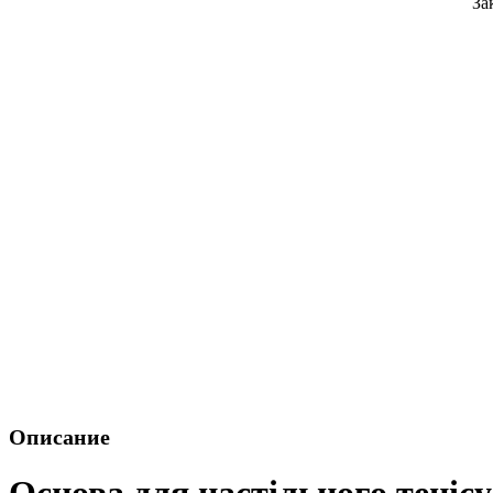
За
Описание