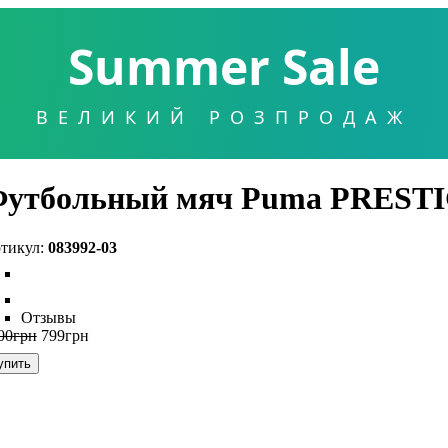
Summer Sale
ВЕЛИКИЙ РОЗПРОДАЖ
утбольный мяч Puma PREST
083992-03
Отзывы
00
грн
799
грн
упить