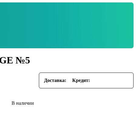
IGE №5
Доставка:
Кредит: