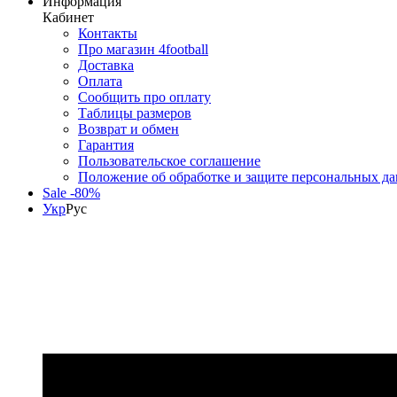
Информация
Кабинет
Контакты
Про магазин 4football
Доставка
Оплата
Сообщить про оплату
Таблицы размеров
Возврат и обмен
Гарантия
Пользовательское соглашение
Положение об обработке и защите персональных д
Sale -80%
Укр
Рус