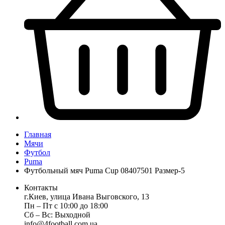
Главная
Мячи
Футбол
Puma
Футбольный мяч Puma Cup 08407501 Размер-5
Контакты
г.Киев, улица Ивана Выговского, 13
Пн ‒ Пт с 10:00 до 18:00
Сб ‒ Вс: Выходной
info@4football.com.ua