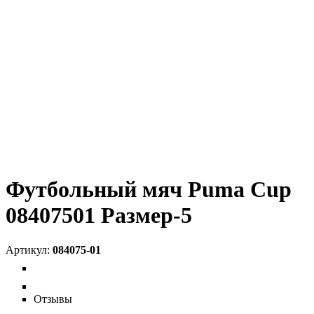
Футбольный мяч Puma Cup
08407501 Размер-5
084075-01
Отзывы