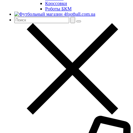
Кроссовки
Роботы БКМ