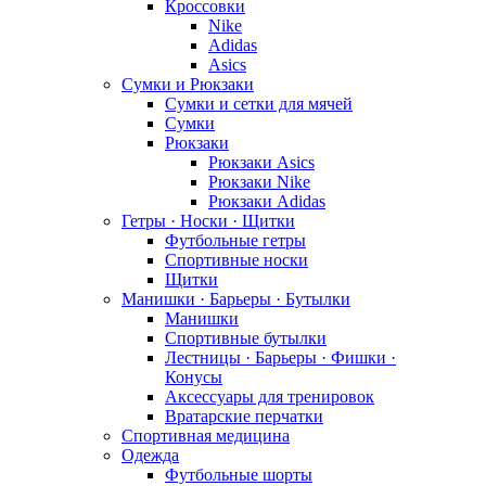
Кроссовки
Nike
Adidas
Asics
Сумки и Рюкзаки
Сумки и сетки для мячей
Сумки
Рюкзаки
Рюкзаки Asics
Рюкзаки Nike
Рюкзаки Adidas
Гетры · Носки · Щитки
Футбольные гетры
Спортивные носки
Щитки
Манишки · Барьеры · Бутылки
Манишки
Спортивные бутылки
Лестницы · Барьеры · Фишки ·
Конусы
Аксессуары для тренировок
Вратарские перчатки
Спортивная медицина
Одежда
Футбольные шорты