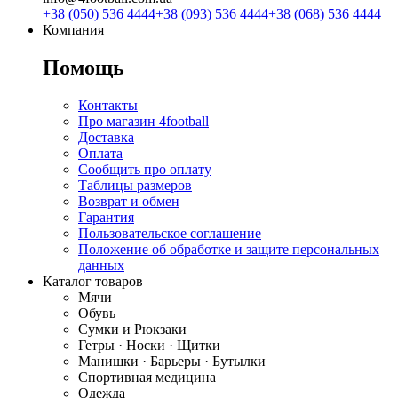
+38 (050) 536 4444
+38 (093) 536 4444
+38 (068) 536 4444
Компания
Помощь
Контакты
Про магазин 4football
Доставка
Оплата
Сообщить про оплату
Таблицы размеров
Возврат и обмен
Гарантия
Пользовательское соглашение
Положение об обработке и защите персональных
данных
Каталог товаров
Мячи
Обувь
Сумки и Рюкзаки
Гетры · Носки · Щитки
Манишки · Барьеры · Бутылки
Спортивная медицина
Одежда