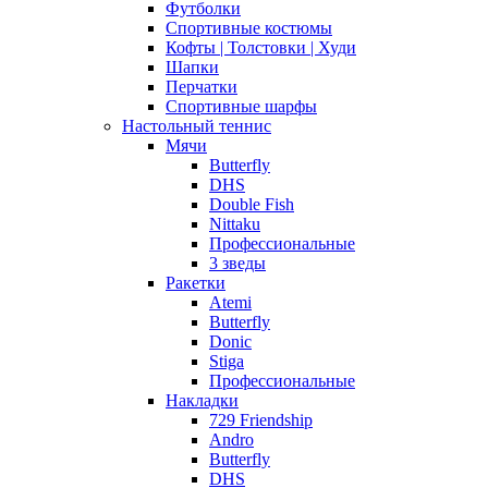
Футболки
Спортивные костюмы
Кофты | Толстовки | Худи
Шапки
Перчатки
Спортивные шарфы
Настольный теннис
Мячи
Butterfly
DHS
Double Fish
Nittaku
Профессиональные
3 зведы
Ракетки
Atemi
Butterfly
Donic
Stiga
Профессиональные
Накладки
729 Friendship
Andro
Butterfly
DHS