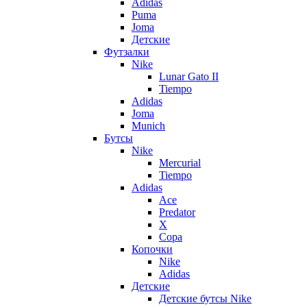
Adidas
Puma
Joma
Детские
Футзалки
Nike
Lunar Gato II
Tiempo
Adidas
Joma
Munich
Бутсы
Nike
Mercurial
Tiempo
Adidas
Ace
Predator
X
Copa
Копочки
Nike
Adidas
Детские
Детские бутсы Nike