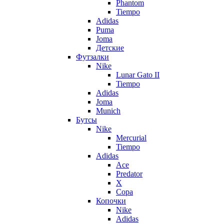
Phantom
Tiempo
Adidas
Puma
Joma
Детские
Футзалки
Nike
Lunar Gato II
Tiempo
Adidas
Joma
Munich
Бутсы
Nike
Mercurial
Tiempo
Adidas
Ace
Predator
X
Copa
Копочки
Nike
Adidas