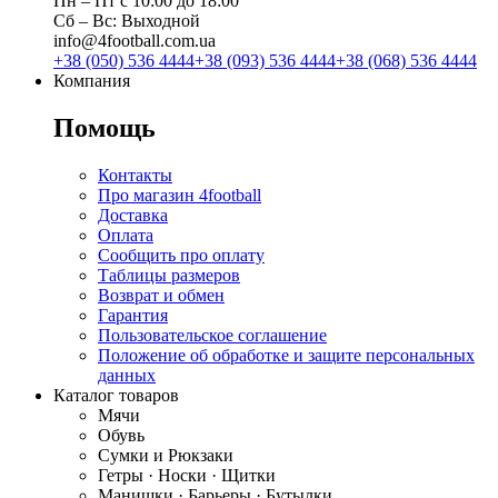
Пн ‒ Пт с 10:00 до 18:00
Сб ‒ Вс: Выходной
info@4football.com.ua
+38 (050) 536 4444
+38 (093) 536 4444
+38 (068) 536 4444
Компания
Помощь
Контакты
Про магазин 4football
Доставка
Оплата
Сообщить про оплату
Таблицы размеров
Возврат и обмен
Гарантия
Пользовательское соглашение
Положение об обработке и защите персональных
данных
Каталог товаров
Мячи
Обувь
Сумки и Рюкзаки
Гетры · Носки · Щитки
Манишки · Барьеры · Бутылки