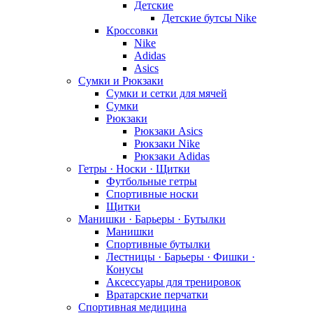
Детские
Детские бутсы Nike
Кроссовки
Nike
Adidas
Asics
Сумки и Рюкзаки
Сумки и сетки для мячей
Сумки
Рюкзаки
Рюкзаки Asics
Рюкзаки Nike
Рюкзаки Adidas
Гетры · Носки · Щитки
Футбольные гетры
Спортивные носки
Щитки
Манишки · Барьеры · Бутылки
Манишки
Спортивные бутылки
Лестницы · Барьеры · Фишки ·
Конусы
Аксессуары для тренировок
Вратарские перчатки
Спортивная медицина