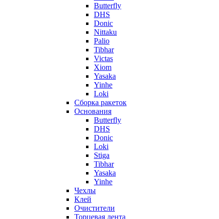
Butterfly
DHS
Donic
Nittaku
Palio
Tibhar
Victas
Xiom
Yasaka
Yinhe
Loki
Сборка ракеток
Основания
Butterfly
DHS
Donic
Loki
Stiga
Tibhar
Yasaka
Yinhe
Чехлы
Клей
Очистители
Торцевая лента