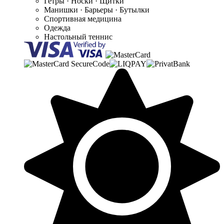
Гетры · Носки · Щитки
Манишки · Барьеры · Бутылки
Спортивная медицина
Одежда
Настольный теннис