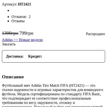
HT2421
Отзывов:
2
Отзывы
1300
грн
799
грн
Adidas >> Новые модели
Заказать
Доставка:
Кредит:
Описание
Футбольный мяч Adidas Tiro Match FIFA (HT2421) — это
эталон надежности и игровых характеристик для командного
футбола. Модель сертифицирована по стандарту FIFA Basic,
что подтверждает ее соответствие профессиональным
требованиям по весу, окружности, отскоку и
влагопоглощению. Идеальный выбор для проведения матчей