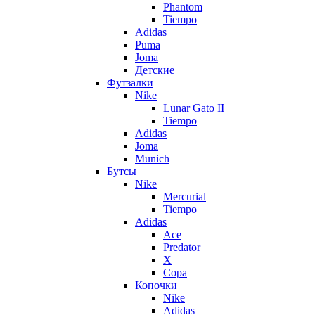
Phantom
Tiempo
Adidas
Puma
Joma
Детские
Футзалки
Nike
Lunar Gato II
Tiempo
Adidas
Joma
Munich
Бутсы
Nike
Mercurial
Tiempo
Adidas
Ace
Predator
X
Copa
Копочки
Nike
Adidas