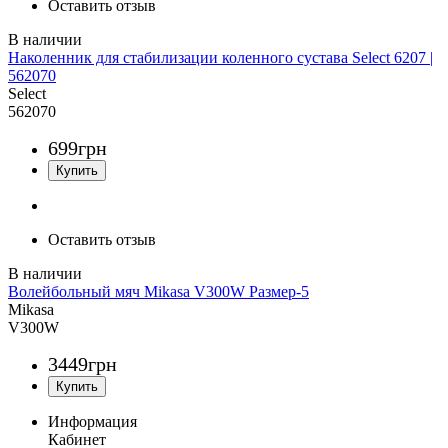
Оставить отзыв
Наколенник для стабилизации коленного сустава Select 6207 |
562070
Select
562070
699
грн
Оставить отзыв
Волейбольный мяч Mikasa V300W Размер-5
Mikasa
V300W
3449
грн
Информация
Кабинет