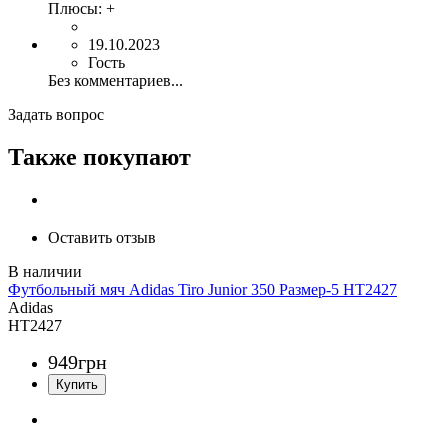
Плюсы:
+
19.10.2023
Гость
Без комментариев...
Задать вопрос
Также покупают
Оставить отзыв
Футбольный мяч Adidas Tiro Junior 350 Размер-5 HT2427
Adidas
HT2427
949
грн