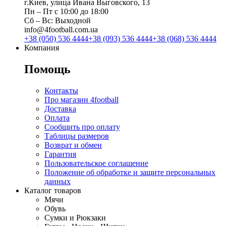
г.Киев, улица Ивана Выговского, 13
Пн ‒ Пт с 10:00 до 18:00
Сб ‒ Вс: Выходной
info@4football.com.ua
+38 (050) 536 4444
+38 (093) 536 4444
+38 (068) 536 4444
Компания
Помощь
Контакты
Про магазин 4football
Доставка
Оплата
Сообщить про оплату
Таблицы размеров
Возврат и обмен
Гарантия
Пользовательское соглашение
Положение об обработке и защите персональных
данных
Каталог товаров
Мячи
Обувь
Сумки и Рюкзаки