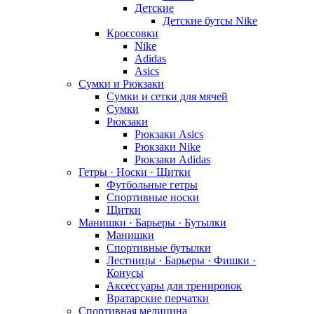
Детские
Детские бутсы Nike
Кроссовки
Nike
Adidas
Asics
Сумки и Рюкзаки
Сумки и сетки для мячей
Сумки
Рюкзаки
Рюкзаки Asics
Рюкзаки Nike
Рюкзаки Adidas
Гетры · Носки · Щитки
Футбольные гетры
Спортивные носки
Щитки
Манишки · Барьеры · Бутылки
Манишки
Спортивные бутылки
Лестницы · Барьеры · Фишки ·
Конусы
Аксессуары для тренировок
Вратарские перчатки
Спортивная медицина