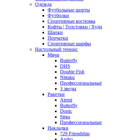
Одежда
Футбольные шорты
Футболки
Спортивные костюмы
Кофты | Толстовки | Худи
Шапки
Перчатки
Спортивные шарфы
Настольный теннис
Мячи
Butterfly
DHS
Double Fish
Nittaku
Профессиональные
3 зведы
Ракетки
Atemi
Butterfly
Donic
Stiga
Профессиональные
Накладки
729 Friendship
Andro