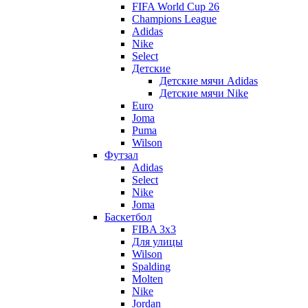
FIFA World Cup 26
Champions League
Adidas
Nike
Select
Детские
Детские мячи Adidas
Детские мячи Nike
Euro
Joma
Puma
Wilson
Футзал
Adidas
Select
Nike
Joma
Баскетбол
FIBA 3x3
Для улицы
Wilson
Spalding
Molten
Nike
Jordan