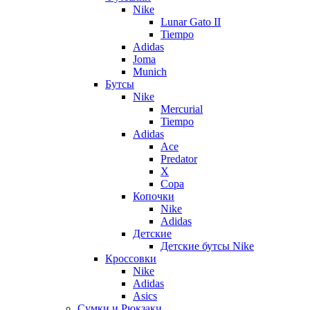
Nike
Lunar Gato II
Tiempo
Adidas
Joma
Munich
Бутсы
Nike
Mercurial
Tiempo
Adidas
Ace
Predator
X
Copa
Копочки
Nike
Adidas
Детские
Детские бутсы Nike
Кроссовки
Nike
Adidas
Asics
Сумки и Рюкзаки