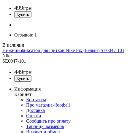
499
грн
Отзывов:
1
Нижний фиксатор для щитков Nike Fix (Белый) SE0047-101
Nike
SE0047-101
449
грн
Информация
Кабинет
Контакты
Про магазин 4football
Доставка
Оплата
Сообщить про оплату
Таблицы размеров
Возврат и обмен