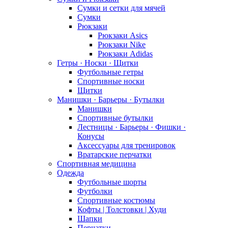
Сумки и сетки для мячей
Сумки
Рюкзаки
Рюкзаки Asics
Рюкзаки Nike
Рюкзаки Adidas
Гетры · Носки · Щитки
Футбольные гетры
Спортивные носки
Щитки
Манишки · Барьеры · Бутылки
Манишки
Спортивные бутылки
Лестницы · Барьеры · Фишки ·
Конусы
Аксессуары для тренировок
Вратарские перчатки
Спортивная медицина
Одежда
Футбольные шорты
Футболки
Спортивные костюмы
Кофты | Толстовки | Худи
Шапки
Перчатки