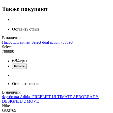
Также покупают
Оставить отзыв
Насос для мячей Select dual action 788890
Select
788890
684
грн
Оставить отзыв
Футболка Adidas FREELIFT ULTIMATE AEROREADY
DESIGNED 2 MOVE
Nike
GU2765