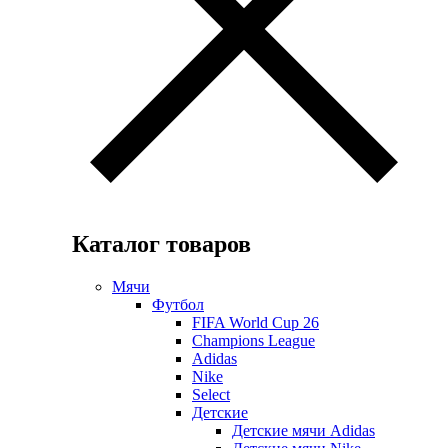
Каталог товаров
Мячи
Футбол
FIFA World Cup 26
Champions League
Adidas
Nike
Select
Детские
Детские мячи Adidas