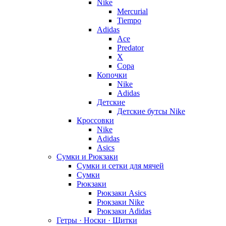
Nike
Mercurial
Tiempo
Adidas
Ace
Predator
X
Copa
Копочки
Nike
Adidas
Детские
Детские бутсы Nike
Кроссовки
Nike
Adidas
Asics
Сумки и Рюкзаки
Сумки и сетки для мячей
Сумки
Рюкзаки
Рюкзаки Asics
Рюкзаки Nike
Рюкзаки Adidas
Гетры · Носки · Щитки