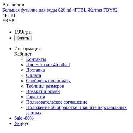
Большая бутылка для воды 820 ml 4FTBL Желтая FBY82
4FTBL
FBY82
199
грн
Информация
Кабинет
Контакты
Про магазин 4football
Доставка
Оплата
Сообщить про оплату
Таблицы размеров
Возврат и обмен
Гарантия
Пользовательское соглашение
Положение об обработке и защите персональных
данных
Sale -80%
Укр
Рус