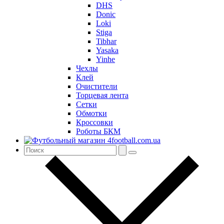
DHS
Donic
Loki
Stiga
Tibhar
Yasaka
Yinhe
Чехлы
Клей
Очистители
Торцевая лента
Сетки
Обмотки
Кроссовки
Роботы БКМ