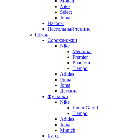
Molten
Nike
Select
Joma
Насосы
Настольный теннис
Обувь
Сороконожки
Nike
Mercurial
Premier
Phantom
Tiempo
Adidas
Puma
Joma
Детские
Футзалки
Nike
Lunar Gato II
Tiempo
Adidas
Joma
Munich
Бутсы