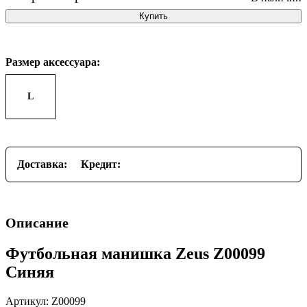
Купить
Размер аксессуара:
L
Доставка:
Кредит:
Описание
Футбольная манишка Zeus Z00099
Синяя
Артикул: Z00099