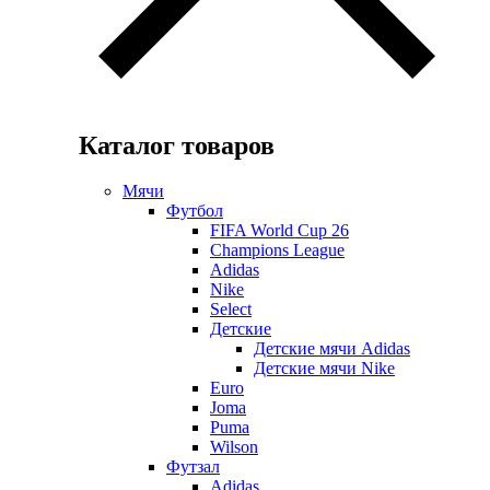
Каталог товаров
Мячи
Футбол
FIFA World Cup 26
Champions League
Adidas
Nike
Select
Детские
Детские мячи Adidas
Детские мячи Nike
Euro
Joma
Puma
Wilson
Футзал
Adidas