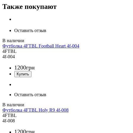
Также покупают
Оставить отзыв
Футболка 4FTBL Football Heart 4f-004
4FTBL
4f-004
1200
грн
Оставить отзыв
Футболка 4FTBL Holy R9 4f-008
4FTBL
4f-008
1200
грн