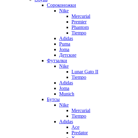
Сороконожки
Nike
Mercurial
Premier
Phantom
Tiempo
Adidas
Puma
Joma
Детские
Футзалки
Nike
Lunar Gato II
Tiempo
Adidas
Joma
Munich
Бутсы
Nike
Mercurial
Tiempo
Adidas
Ace
Predator