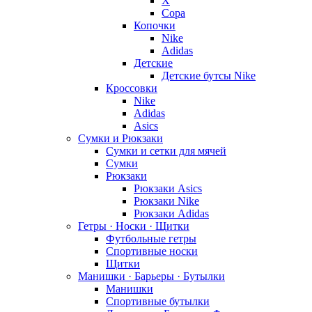
X
Copa
Копочки
Nike
Adidas
Детские
Детские бутсы Nike
Кроссовки
Nike
Adidas
Asics
Сумки и Рюкзаки
Сумки и сетки для мячей
Сумки
Рюкзаки
Рюкзаки Asics
Рюкзаки Nike
Рюкзаки Adidas
Гетры · Носки · Щитки
Футбольные гетры
Спортивные носки
Щитки
Манишки · Барьеры · Бутылки
Манишки
Спортивные бутылки