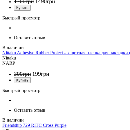
1700
грн
1490
грн
Быстрый просмотр
Оставить отзыв
Nittaku Adhesive Rubber Protect - защитная пленка для накладки 
Nittaku
NARP
300
грн
199
грн
Быстрый просмотр
Оставить отзыв
Friendship 729 RITC Cross Purple