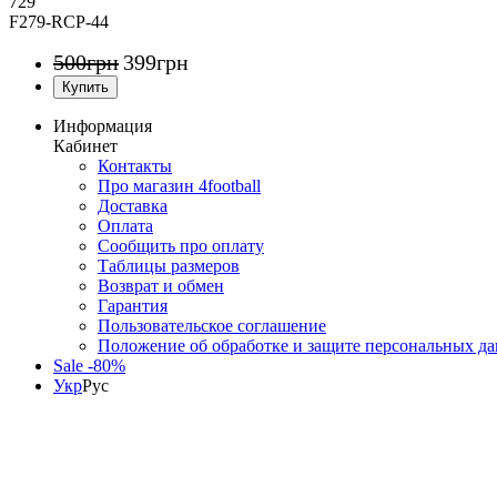
729
F279-RCP-44
500
грн
399
грн
Информация
Кабинет
Контакты
Про магазин 4football
Доставка
Оплата
Сообщить про оплату
Таблицы размеров
Возврат и обмен
Гарантия
Пользовательское соглашение
Положение об обработке и защите персональных д
Sale -80%
Укр
Рус