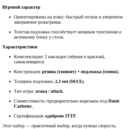
Игровой характер
Ориентированы на атаку: быстрый отскок и уверенное
завершение розыгрыша.
Толстая подложка способствует мощным топспинам и
активному блоку у стола.
Характеристики
Комплектация: 2 накладки (чёрная и красная),
самоклеящиеся.
Конструкция:
резина (топшит) + подложка (спонж)
.
Толщина подложки:
2,3 мм (MAX)
.
Тип игры:
атака / attack
.
Совместимость: предварительно вырезаны под
Donic
Carbotec
.
Сертификация:
одобрено ITTF
.
Этот набор — практичный выбор, когда нужны скорость,