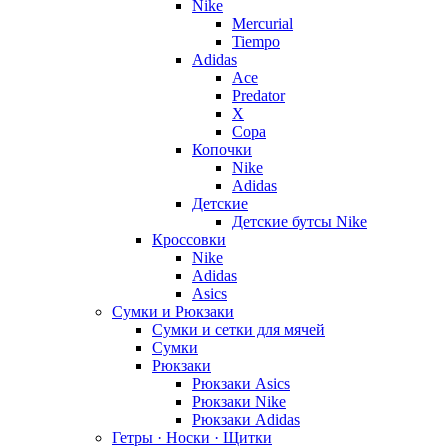
Nike
Mercurial
Tiempo
Adidas
Ace
Predator
X
Copa
Копочки
Nike
Adidas
Детские
Детские бутсы Nike
Кроссовки
Nike
Adidas
Asics
Сумки и Рюкзаки
Сумки и сетки для мячей
Сумки
Рюкзаки
Рюкзаки Asics
Рюкзаки Nike
Рюкзаки Adidas
Гетры · Носки · Щитки