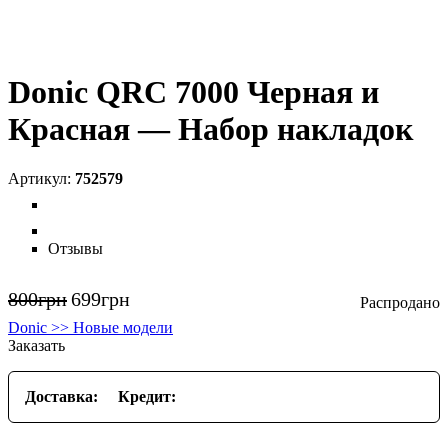
Donic QRC 7000 Черная и
Красная — Набор накладок
752579
Отзывы
800
грн
699
грн
Donic >> Новые модели
Заказать
Доставка:
Кредит: