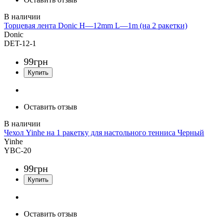
Торцевая лента Donic H—12mm L—1m (на 2 ракетки)
Donic
DET-12-1
99
грн
Оставить отзыв
Чехол Yinhe на 1 ракетку для настольного тенниса Черный
Yinhe
YBC-20
99
грн
Оставить отзыв