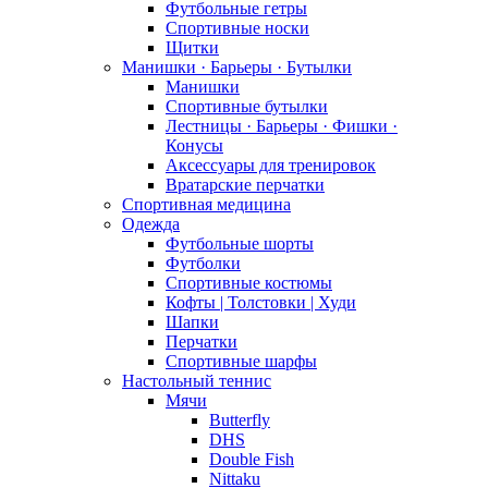
Футбольные гетры
Спортивные носки
Щитки
Манишки · Барьеры · Бутылки
Манишки
Спортивные бутылки
Лестницы · Барьеры · Фишки ·
Конусы
Аксессуары для тренировок
Вратарские перчатки
Спортивная медицина
Одежда
Футбольные шорты
Футболки
Спортивные костюмы
Кофты | Толстовки | Худи
Шапки
Перчатки
Спортивные шарфы
Настольный теннис
Мячи
Butterfly
DHS
Double Fish
Nittaku