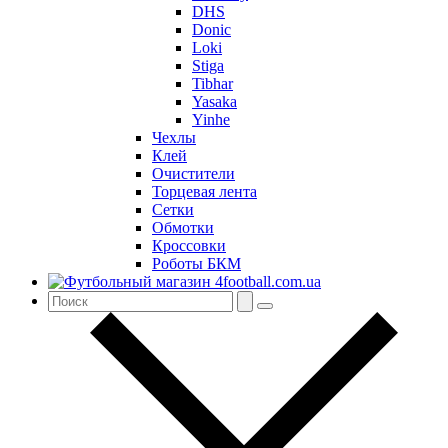
DHS
Donic
Loki
Stiga
Tibhar
Yasaka
Yinhe
Чехлы
Клей
Очистители
Торцевая лента
Сетки
Обмотки
Кроссовки
Роботы БКМ