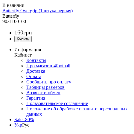
Butterfly Overgrip (1 штука черная)
Butterfly
9031100100
160
грн
Информация
Кабинет
Контакты
Про магазин 4football
Доставка
Оплата
Сообщить про оплату
Таблицы размеров
Возврат и обмен
Гарантия
Пользовательское соглашение
Положение об обработке и защите персональных
данных
Sale -80%
Укр
Рус