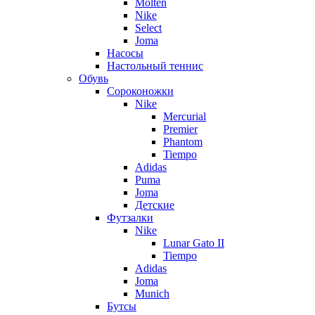
Molten
Nike
Select
Joma
Насосы
Настольный теннис
Обувь
Сороконожки
Nike
Mercurial
Premier
Phantom
Tiempo
Adidas
Puma
Joma
Детские
Футзалки
Nike
Lunar Gato II
Tiempo
Adidas
Joma
Munich
Бутсы