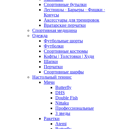
Спортивные бутылки
Лестницы · Барьеры · Фишки ·
Конусы
Аксессуары для тренировок
Вратарские перчатки
Спортивная медицина
Одежда
Футбольные шорты
Футболки
Спортивные костюмы
Кофты | Толстовки | Худи
Шапки
Перчатки
Спортивные шарфы
Настольный теннис
Мячи
Butterfly
DHS
Double Fish
Nittaku
Профессиональные
3 зведы
Ракетки
Atemi
Butterfly