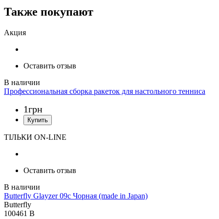
Также покупают
Акция
Оставить отзыв
Профессиональная сборка ракеток для настольного тенниса
1
грн
ТІЛЬКИ ON-LINE
Оставить отзыв
Butterfly Glayzer 09c Чорная (made in Japan)
Butterfly
100461 B