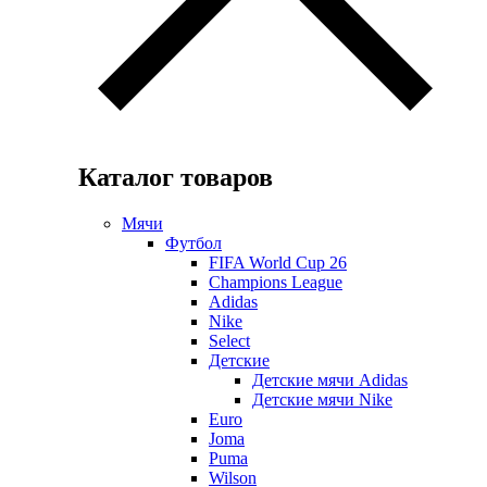
Каталог товаров
Мячи
Футбол
FIFA World Cup 26
Champions League
Adidas
Nike
Select
Детские
Детские мячи Adidas
Детские мячи Nike
Euro
Joma
Puma
Wilson