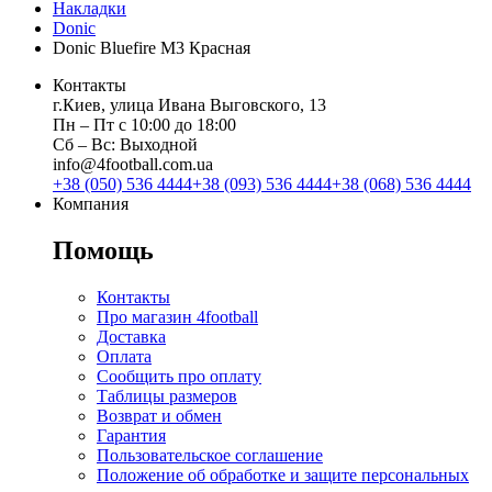
Накладки
Donic
Donic Bluefire M3 Красная
Контакты
г.Киев, улица Ивана Выговского, 13
Пн ‒ Пт с 10:00 до 18:00
Сб ‒ Вс: Выходной
info@4football.com.ua
+38 (050) 536 4444
+38 (093) 536 4444
+38 (068) 536 4444
Компания
Помощь
Контакты
Про магазин 4football
Доставка
Оплата
Сообщить про оплату
Таблицы размеров
Возврат и обмен
Гарантия
Пользовательское соглашение
Положение об обработке и защите персональных