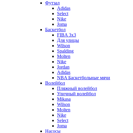
Футзал
Adidas
Select
Nike
Joma
Баскетбол
FIBA 3x3
Для улицы
Wilson
Spalding
Molten
Nike
Jordan
Adidas
NBA Баскетбольные мячи
Волейбол
Пляжный волейбол
Уличный волейбол
Mikasa
Wilson
Molten
Nike
Select
Joma
Насосы