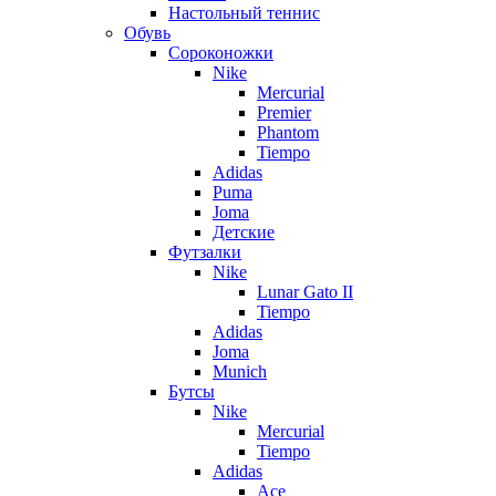
Настольный теннис
Обувь
Сороконожки
Nike
Mercurial
Premier
Phantom
Tiempo
Adidas
Puma
Joma
Детские
Футзалки
Nike
Lunar Gato II
Tiempo
Adidas
Joma
Munich
Бутсы
Nike
Mercurial
Tiempo
Adidas
Ace