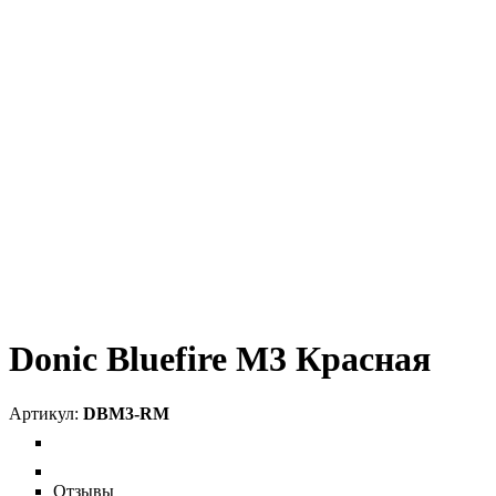
Donic Bluefire M3 Красная
DBM3-RM
Отзывы