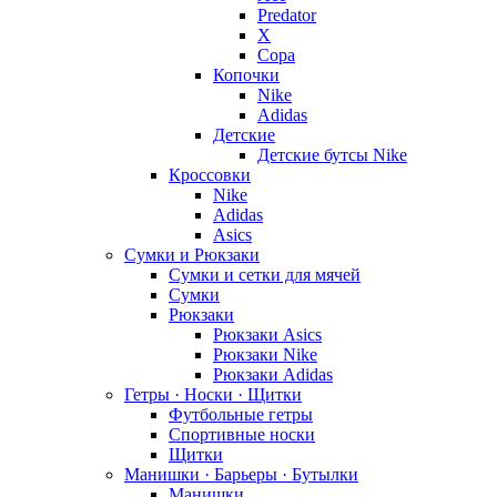
Predator
X
Copa
Копочки
Nike
Adidas
Детские
Детские бутсы Nike
Кроссовки
Nike
Adidas
Asics
Сумки и Рюкзаки
Сумки и сетки для мячей
Сумки
Рюкзаки
Рюкзаки Asics
Рюкзаки Nike
Рюкзаки Adidas
Гетры · Носки · Щитки
Футбольные гетры
Спортивные носки
Щитки
Манишки · Барьеры · Бутылки
Манишки