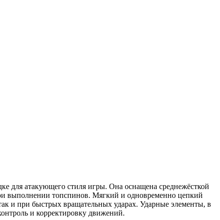
адке для атакующего стиля игры. Она оснащена среднежёсткой
при выполнении топспинов. Мягкий и одновременно цепкий
ак и при быстрых вращательных ударах. Ударные элементы, в
контроль и корректировку движений.