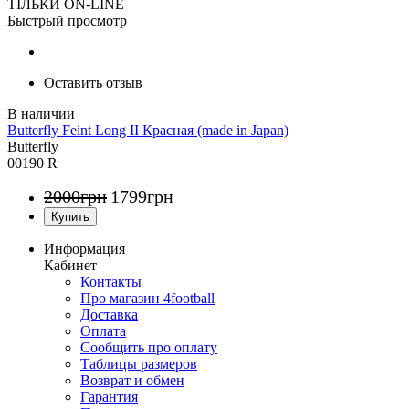
ТІЛЬКИ ON-LINE
Быстрый просмотр
Оставить отзыв
Butterfly Feint Long II Красная (made in Japan)
Butterfly
00190 R
2000
грн
1799
грн
Информация
Кабинет
Контакты
Про магазин 4football
Доставка
Оплата
Сообщить про оплату
Таблицы размеров
Возврат и обмен
Гарантия