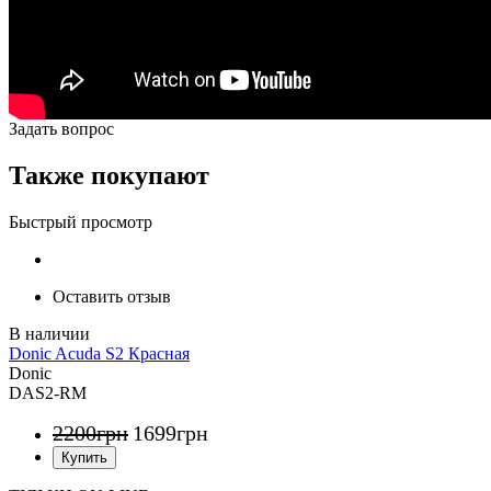
Задать вопрос
Также покупают
Быстрый просмотр
Оставить отзыв
Donic Acuda S2 Красная
Donic
DAS2-RM
2200
грн
1699
грн