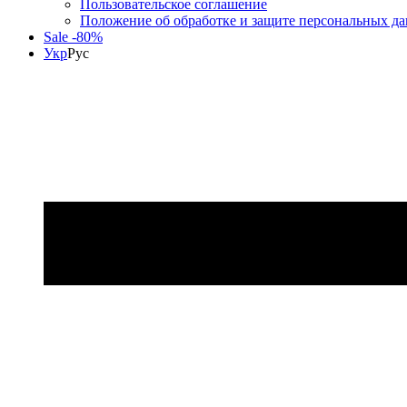
Пользовательское соглашение
Положение об обработке и защите персональных д
Sale -80%
Укр
Рус