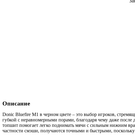
За
Описание
Donic Bluefire M1 в черном цвете – это выбор игроков, стре
губкой с неравномерными порами, благодаря чему даже после
топшит помогает легко поднимать мячи с сильным нижним вращ
частности смэши, получаются точными и быстрыми, поскольку 