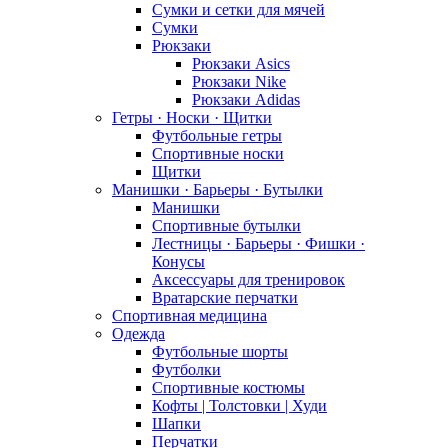
Сумки и сетки для мячей
Сумки
Рюкзаки
Рюкзаки Asics
Рюкзаки Nike
Рюкзаки Adidas
Гетры · Носки · Щитки
Футбольные гетры
Спортивные носки
Щитки
Манишки · Барьеры · Бутылки
Манишки
Спортивные бутылки
Лестницы · Барьеры · Фишки ·
Конусы
Аксессуары для тренировок
Вратарские перчатки
Спортивная медицина
Одежда
Футбольные шорты
Футболки
Спортивные костюмы
Кофты | Толстовки | Худи
Шапки
Перчатки