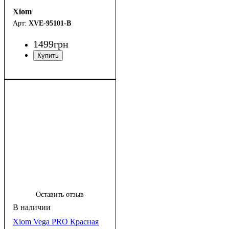
Xiom
XVE-95101-B
1499
грн
Оставить отзыв
Xiom Vega PRO Красная