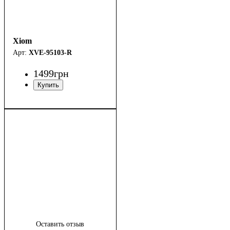
Xiom
XVE-95103-R
1499
грн
Оставить отзыв