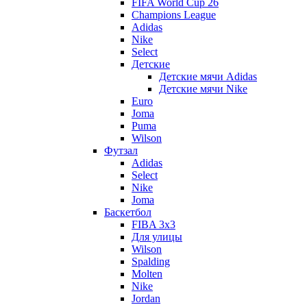
FIFA World Cup 26
Champions League
Adidas
Nike
Select
Детские
Детские мячи Adidas
Детские мячи Nike
Euro
Joma
Puma
Wilson
Футзал
Adidas
Select
Nike
Joma
Баскетбол
FIBA 3x3
Для улицы
Wilson
Spalding
Molten
Nike
Jordan