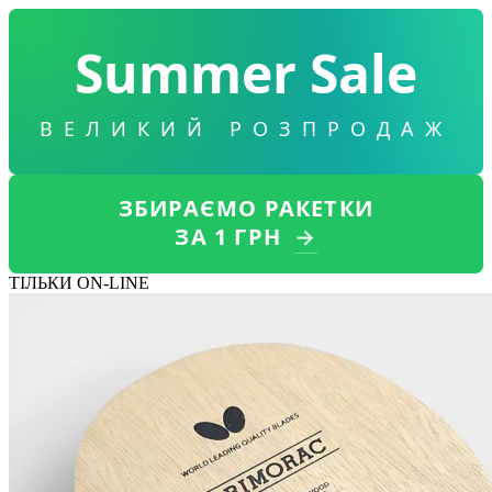
Summer Sale
ВЕЛИКИЙ РОЗПРОДАЖ
ЗБИРАЄМО РАКЕТКИ
ЗА 1 ГРН
→
ТІЛЬКИ ON-LINE