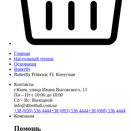
Главная
Настольный теннис
Основания
Butterfly
Butterfly Primorac FL Конусная
Контакты
г.Киев, улица Ивана Выговского, 13
Пн ‒ Пт с 10:00 до 18:00
Сб ‒ Вс: Выходной
info@4football.com.ua
+38 (050) 536 4444
+38 (093) 536 4444
+38 (068) 536 4444
Компания
Помощь