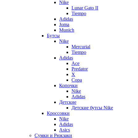
Nike
Lunar Gato II
Tiempo
Adidas
Joma
Munich
Бутсы
Nike
Mercurial
Tiempo
Adidas
Ace
Predator
X
Copa
Копочки
Nike
Adidas
Детские
Детские бутсы Nike
Кроссовки
Nike
Adidas
Asics
Сумки и Рюкзаки