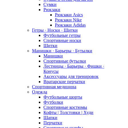
Сумки
Рюкзаки
Рюкзаки Asics
Рюкзаки Nike
Рюкзаки Adidas
Гетры · Носки · Щитки
Футбольные гетры
Спортивные носки
Щитки
Манишки · Барьеры · Бутылки
Манишки
Спортивные бутылки
Лестницы · Барьеры · Фишки ·
Конусы
Аксессуары для тренировок
Вратарские перчатки
Спортивная медицина
Одежда
Футбольные шорты
Футболки
Спортивные костюмы
Кофты | Толстовки | Худи
Шапки
Перчатки
Спортивные шарфы