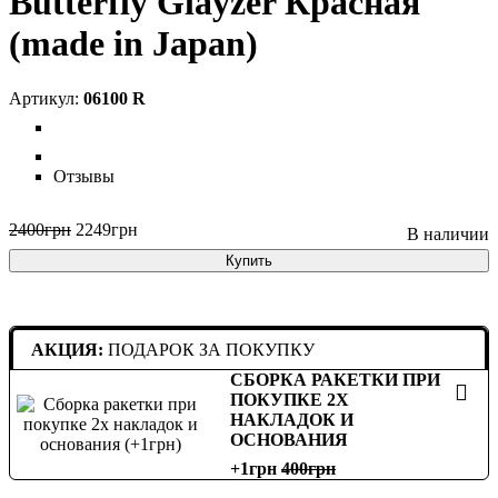
Butterfly Glayzer Красная
(made in Japan)
06100 R
Отзывы
2400
грн
2249
грн
Купить
АКЦИЯ:
ПОДАРОК ЗА ПОКУПКУ
СБОРКА РАКЕТКИ ПРИ
ПОКУПКЕ 2Х
НАКЛАДОК И
ОСНОВАНИЯ
+1грн
400