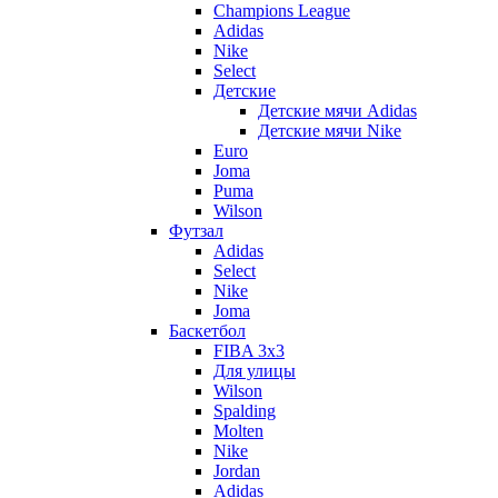
Champions League
Adidas
Nike
Select
Детские
Детские мячи Adidas
Детские мячи Nike
Euro
Joma
Puma
Wilson
Футзал
Adidas
Select
Nike
Joma
Баскетбол
FIBA 3x3
Для улицы
Wilson
Spalding
Molten
Nike
Jordan
Adidas