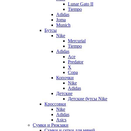
Lunar Gato II
Tiempo
Adidas
Joma
Munich
Бутсы
Nike
Mercurial
Tiempo
Adidas
Ace
Predator
X
Copa
Копочки
Nike
Adidas
Детские
Детские бутсы Nike
Кроссовки
Nike
Adidas
Asics
Сумки и Рюкзаки
Сумки и сетки для мячей