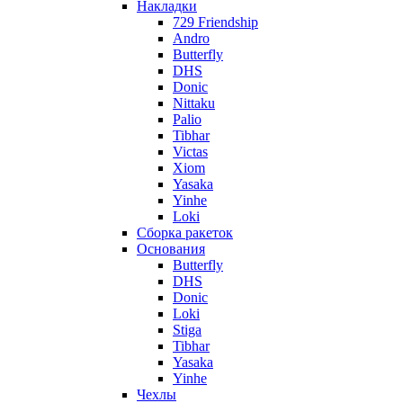
Накладки
729 Friendship
Andro
Butterfly
DHS
Donic
Nittaku
Palio
Tibhar
Victas
Xiom
Yasaka
Yinhe
Loki
Сборка ракеток
Основания
Butterfly
DHS
Donic
Loki
Stiga
Tibhar
Yasaka
Yinhe
Чехлы