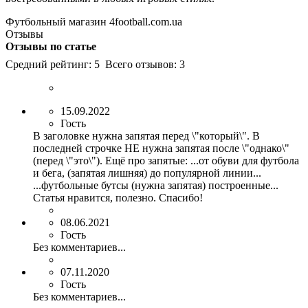
Футбольный магазин 4football.com.ua
Отзывы
Отзывы по статье
Средний рейтинг:
5
Всего отзывов:
3
15.09.2022
Гость
В заголовке нужна запятая перед \"который\". В
последней строчке НЕ нужна запятая после \"однако\"
(перед \"это\"). Ещё про запятые: ...от обуви для футбола
и бега, (запятая лишняя) до популярной линии...
...футбольные бутсы (нужна запятая) построенные...
Статья нравится, полезно. Спасибо!
08.06.2021
Гость
Без комментариев...
07.11.2020
Гость
Без комментариев...