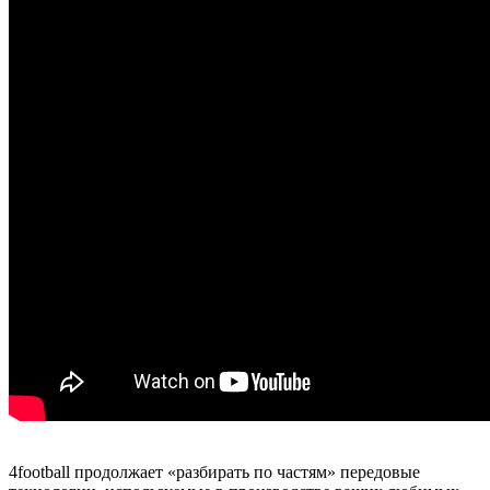
4football продолжает «разбирать по частям» передовые