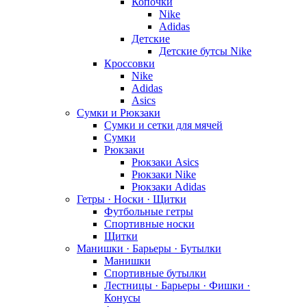
Копочки
Nike
Adidas
Детские
Детские бутсы Nike
Кроссовки
Nike
Adidas
Asics
Сумки и Рюкзаки
Сумки и сетки для мячей
Сумки
Рюкзаки
Рюкзаки Asics
Рюкзаки Nike
Рюкзаки Adidas
Гетры · Носки · Щитки
Футбольные гетры
Спортивные носки
Щитки
Манишки · Барьеры · Бутылки
Манишки
Спортивные бутылки
Лестницы · Барьеры · Фишки ·
Конусы