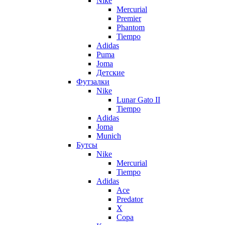
Nike
Mercurial
Premier
Phantom
Tiempo
Adidas
Puma
Joma
Детские
Футзалки
Nike
Lunar Gato II
Tiempo
Adidas
Joma
Munich
Бутсы
Nike
Mercurial
Tiempo
Adidas
Ace
Predator
X
Copa