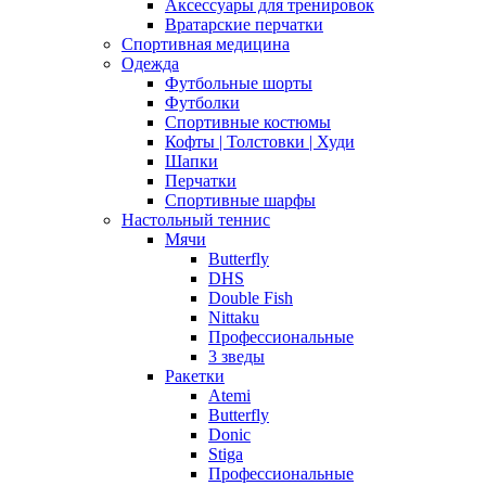
Аксессуары для тренировок
Вратарские перчатки
Спортивная медицина
Одежда
Футбольные шорты
Футболки
Спортивные костюмы
Кофты | Толстовки | Худи
Шапки
Перчатки
Спортивные шарфы
Настольный теннис
Мячи
Butterfly
DHS
Double Fish
Nittaku
Профессиональные
3 зведы
Ракетки
Atemi
Butterfly
Donic
Stiga
Профессиональные