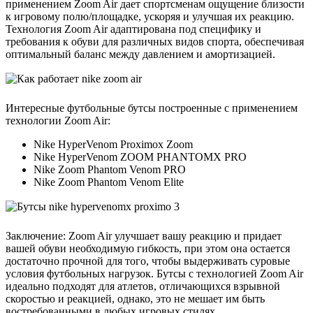
применением Zoom Air дает спортсменам ощущение близости
к игровому полю/площадке, ускоряя и улучшая их реакцию.
Технология Zoom Air адаптирована под специфику и
требования к обуви для различных видов спорта, обеспечивая
оптимальный баланс между давлением и амортизацией.
Интересные футбольные бутсы построенные с применением
технологии Zoom Air:
Nike HyperVenom Proximox Zoom
Nike HyperVenom ZOOM PHANTOMX PRO
Nike Zoom Phantom Venom PRO
Nike Zoom Phantom Venom Elite
Заключение: Zoom Air улучшает вашу реакцию и придает
вашей обуви необходимую гибкость, при этом она остается
достаточно прочной для того, чтобы выдерживать суровые
условия футбольных нагрузок. Бутсы с технологией Zoom Air
идеально подходят для атлетов, отличающихся взрывной
скоростью и реакцией, однако, это не мешает им быть
востребованными в любых игровых стилях.