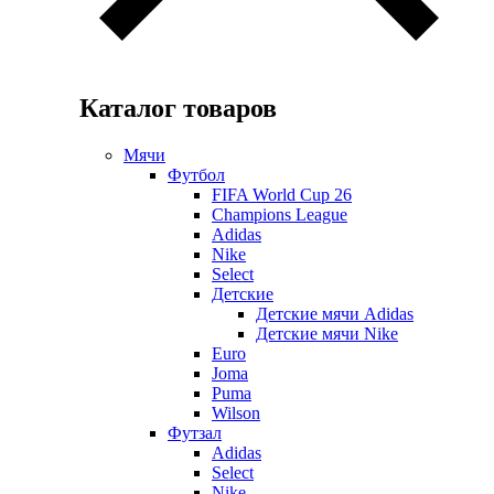
Каталог товаров
Мячи
Футбол
FIFA World Cup 26
Champions League
Adidas
Nike
Select
Детские
Детские мячи Adidas
Детские мячи Nike
Euro
Joma
Puma
Wilson
Футзал
Adidas
Select
Nike