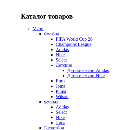
Каталог товаров
Мячи
Футбол
FIFA World Cup 26
Champions League
Adidas
Nike
Select
Детские
Детские мячи Adidas
Детские мячи Nike
Euro
Joma
Puma
Wilson
Футзал
Adidas
Select
Nike
Joma
Баскетбол