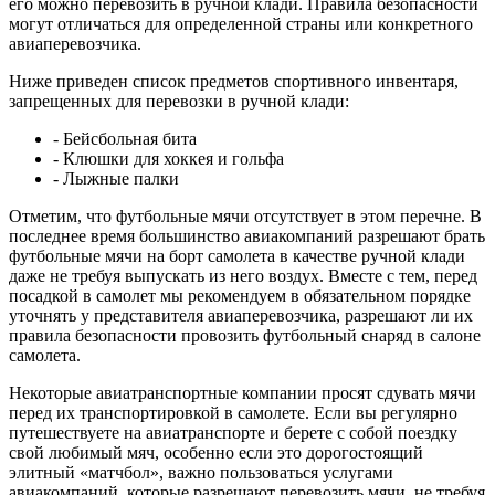
его можно перевозить в ручной клади. Правила безопасности
могут отличаться для определенной страны или конкретного
авиаперевозчика.
Ниже приведен список предметов спортивного инвентаря,
запрещенных для перевозки в ручной клади:
- Бейсбольная бита
- Клюшки для хоккея и гольфа
- Лыжные палки
Отметим, что футбольные мячи отсутствует в этом перечне. В
последнее время большинство авиакомпаний разрешают брать
футбольные мячи на борт самолета в качестве ручной клади
даже не требуя выпускать из него воздух. Вместе с тем, перед
посадкой в самолет мы рекомендуем в обязательном порядке
уточнять у представителя авиаперевозчика, разрешают ли их
правила безопасности провозить футбольный снаряд в салоне
самолета.
Некоторые авиатранспортные компании просят сдувать мячи
перед их транспортировкой в самолете. Если вы регулярно
путешествуете на авиатранспорте и берете с собой поездку
свой любимый мяч, особенно если это дорогостоящий
элитный «матчбол», важно пользоваться услугами
авиакомпаний, которые разрешают перевозить мячи, не требуя