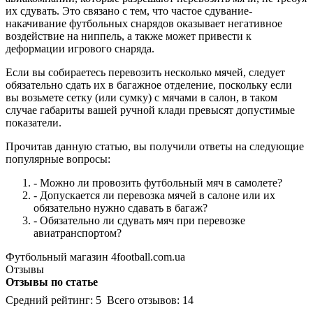
их сдувать. Это связано с тем, что частое сдувание-
накачивание футбольных снарядов оказывает негативное
воздействие на ниппель, а также может привести к
деформации игрового снаряда.
Если вы собираетесь перевозить несколько мячей, следует
обязательно сдать их в багажное отделение, поскольку если
вы возьмете сетку (или сумку) с мячами в салон, в таком
случае габариты вашей ручной клади превысят допустимые
показатели.
Прочитав данную статью, вы получили ответы на следующие
популярные вопросы:
- Можно ли провозить футбольный мяч в самолете?
- Допускается ли перевозка мячей в салоне или их
обязательно нужно сдавать в багаж?
- Обязательно ли сдувать мяч при перевозке
авиатранспортом?
Футбольный магазин 4football.com.ua
Отзывы
Отзывы по статье
Средний рейтинг:
5
Всего отзывов:
14