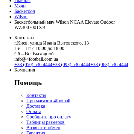
Главная
Мячи
Баскетбол
Wilson
Баскетбольный мяч Wilson NCAA Elevate Oudoor
WZ3007001XB
Контакты
г.Киев, улица Ивана Выговского, 13
Пн ‒ Пт с 10:00 до 18:00
Сб ‒ Вс: Выходной
info@4football.com.ua
+38 (050) 536 4444
+38 (093) 536 4444
+38 (068) 536 4444
Компания
Помощь
Контакты
Про магазин 4football
Доставка
Оплата
Сообщить про оплату
Таблицы размеров
Возврат и обмен
Гарантия