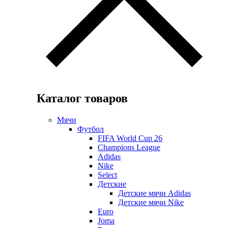
Каталог товаров
Мячи
Футбол
FIFA World Cup 26
Champions League
Adidas
Nike
Select
Детские
Детские мячи Adidas
Детские мячи Nike
Euro
Joma