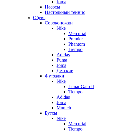
Joma
Насосы
Настольный теннис
Обувь
Сороконожки
Nike
Mercurial
Premier
Phantom
Tiempo
Adidas
Puma
Joma
Детские
Футзалки
Nike
Lunar Gato II
Tiempo
Adidas
Joma
Munich
Бутсы
Nike
Mercurial
Tiempo