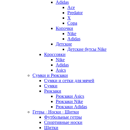
Adidas
Ace
Predator
X
Copa
Копочки
Nike
Adidas
Детские
Детские бутсы Nike
Кроссовки
Nike
Adidas
Asics
Сумки и Рюкзаки
Сумки и сетки для мячей
Сумки
Рюкзаки
Рюкзаки Asics
Рюкзаки Nike
Рюкзаки Adidas
Гетры · Носки · Щитки
Футбольные гетры
Спортивные носки
Щитки