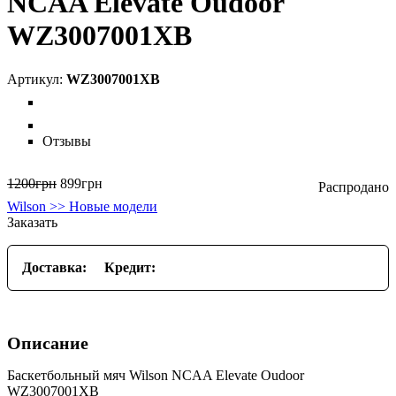
NCAA Elevate Oudoor
WZ3007001XB
WZ3007001XB
Отзывы
1200
грн
899
грн
Wilson >> Новые модели
Заказать
Доставка:
Кредит:
Описание
Баскетбольный мяч Wilson NCAA Elevate Oudoor
WZ3007001XB