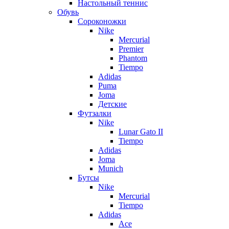
Настольный теннис
Обувь
Сороконожки
Nike
Mercurial
Premier
Phantom
Tiempo
Adidas
Puma
Joma
Детские
Футзалки
Nike
Lunar Gato II
Tiempo
Adidas
Joma
Munich
Бутсы
Nike
Mercurial
Tiempo
Adidas
Ace