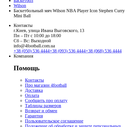
Баскетбол
Wilson
Баскетбольный мяч Wilson NBA Player Icon Stephen Curry
Mini Ball
Контакты
г.Киев, улица Ивана Выговского, 13
Пн ‒ Пт с 10:00 до 18:00
Сб ‒ Вс: Выходной
info@4football.com.ua
+38 (050) 536 4444
+38 (093) 536 4444
+38 (068) 536 4444
Компания
Помощь
Контакты
Про магазин 4football
Доставка
Оплата
Сообщить про оплату
Таблицы размеров
Возврат и обмен
Гарантия
Пользовательское соглашение
Положение об обработке и защите персональных