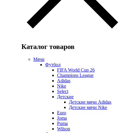
Каталог товаров
Мячи
Футбол
FIFA World Cup 26
Champions League
Adidas
Nike
Select
Детские
Детские мячи Adidas
Детские мячи Nike
Euro
Joma
Puma
Wilson