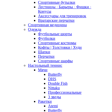
Спортивные бутылки
Лестницы · Барьеры · Фишки ·
Конусы
Аксессуары для тренировок
Вратарские перчатки
Спортивная медицина
Одежда
Футбольные шорты
Футболки
Спортивные костюмы
Кофты | Толстовки | Худи
Шапки
Перчатки
Спортивные шарфы
Настольный теннис
Мячи
Butterfly
DHS
Double Fish
Nittaku
Профессиональные
3 зведы
Ракетки
Atemi
Butterfly