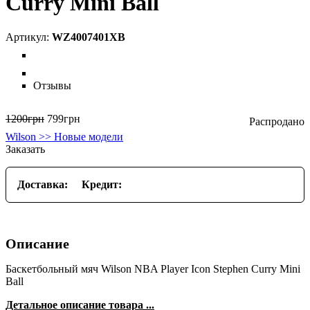
Curry Mini Ball
WZ4007401XB
Отзывы
1200
грн
799
грн
Wilson >> Новые модели
Заказать
Доставка:
Кредит:
Описание
Баскетбольный мяч Wilson NBA Player Icon Stephen Curry Mini
Ball
Детальное описание товара ...