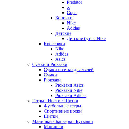
Predator
X
Copa
Копочки
Nike
Adidas
Детские
Детские бутсы Nike
Кроссовки
Nike
Adidas
Asics
Сумки и Рюкзаки
Сумки и сетки для мячей
Сумки
Рюкзаки
Рюкзаки Asics
Рюкзаки Nike
Рюкзаки Adidas
Гетры · Носки · Щитки
Футбольные гетры
Спортивные носки
Щитки
Манишки · Барьеры · Бутылки
Манишки