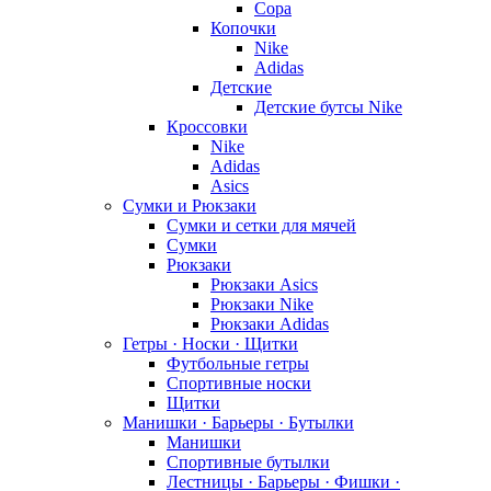
Copa
Копочки
Nike
Adidas
Детские
Детские бутсы Nike
Кроссовки
Nike
Adidas
Asics
Сумки и Рюкзаки
Сумки и сетки для мячей
Сумки
Рюкзаки
Рюкзаки Asics
Рюкзаки Nike
Рюкзаки Adidas
Гетры · Носки · Щитки
Футбольные гетры
Спортивные носки
Щитки
Манишки · Барьеры · Бутылки
Манишки
Спортивные бутылки
Лестницы · Барьеры · Фишки ·