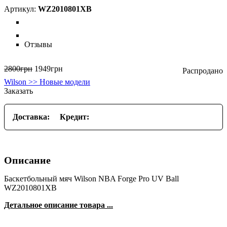
WZ2010801XB
Отзывы
2800
грн
1949
грн
Wilson >> Новые модели
Заказать
Доставка:
Кредит:
Описание
Баскетбольный мяч Wilson NBA Forge Pro UV Ball
WZ2010801XB
Детальное описание товара ...