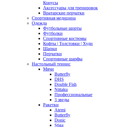
Конусы
Аксессуары для тренировок
Вратарские перчатки
Спортивная медицина
Одежда
Футбольные шорты
Футболки
Спортивные костюмы
Кофты | Толстовки | Худи
Шапки
Перчатки
Спортивные шарфы
Настольный теннис
Мячи
Butterfly
DHS
Double Fish
Nittaku
Профессиональные
3 зведы
Ракетки
Atemi
Butterfly
Donic
Stiga