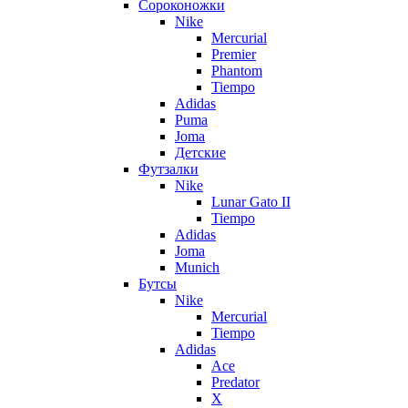
Сороконожки
Nike
Mercurial
Premier
Phantom
Tiempo
Adidas
Puma
Joma
Детские
Футзалки
Nike
Lunar Gato II
Tiempo
Adidas
Joma
Munich
Бутсы
Nike
Mercurial
Tiempo
Adidas
Ace
Predator
X