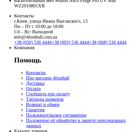
Баскетбольный мяч Wilson NBA Forge Pro UV Ball
WZ2010801XB
Контакты
г.Киев, улица Ивана Выговского, 13
Пн ‒ Пт с 10:00 до 18:00
Сб ‒ Вс: Выходной
info@4football.com.ua
+38 (050) 536 4444
+38 (093) 536 4444
+38 (068) 536 4444
Компания
Помощь
Контакты
Про магазин 4football
Доставка
Оплата
Сообщить про оплату
Таблицы размеров
Возврат и обмен
Гарантия
Пользовательское соглашение
Положение об обработке и защите персональных
данных
Каталог товаров